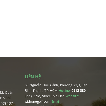
LIÊN HỆ
63 Nguyễn Hữu Cảnh, Phường 22, Quận
Bình Thạnh, TP HCM
Hotline:
0915 380
22, Quận
( Zalo, Viber) Mr.Tiền
Website:
066
0915 380
Email:
withonegolf.com
 408 137