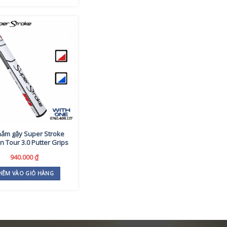
nắm gậy Super Stroke
n Tour 3.0 Putter Grips
940.000
₫
HÊM VÀO GIỎ HÀNG