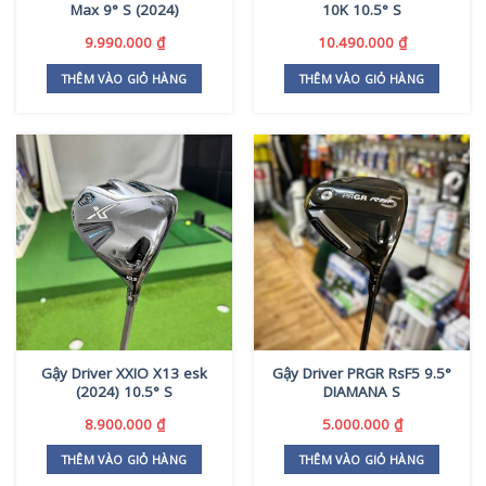
Max 9° S (2024)
10K 10.5° S
9.990.000
₫
10.490.000
₫
THÊM VÀO GIỎ HÀNG
THÊM VÀO GIỎ HÀNG
Gậy Driver XXIO X13 esk
Gậy Driver PRGR RsF5 9.5°
(2024) 10.5° S
DIAMANA S
8.900.000
₫
5.000.000
₫
THÊM VÀO GIỎ HÀNG
THÊM VÀO GIỎ HÀNG