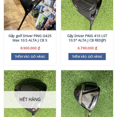
Gậy golf Driver PING G425
Gậy Driver PING 410 LST
Max 10.5 ALTA J CB S
10.5° ALTA J CB RED(JP)
8.900.000
₫
6.790.000
₫
THÊM VÀO GIỎ HÀNG
THÊM VÀO GIỎ HÀNG
HẾT HÀNG