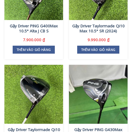
Gậy Driver PING G400Max
Gậy Driver Taylormade Qi10
10.5° Alta J CB S
Max 10.5° SR (2024)
7.900.000
₫
9.990.000
₫
THÊM VÀO GIỎ HÀNG
THÊM VÀO GIỎ HÀNG
Gậy Driver Taylormade Qi10
Gậy Driver PING G430Max