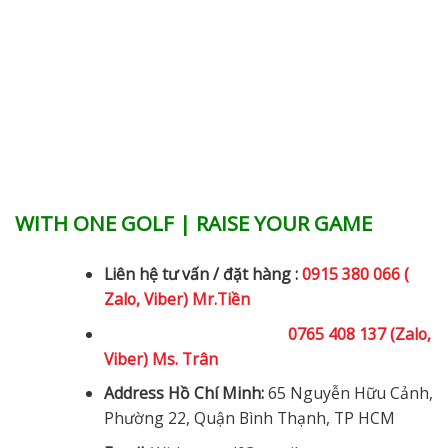
WITH ONE GOLF | RAISE YOUR GAME
Liên hệ tư vấn / đặt hàng :
0915 380 066 (
Zalo, Viber) Mr.Tiền
0765 408 137 (Zalo,
Viber) Ms. Trân
Address Hồ Chí Minh:
65 Nguyễn Hữu Cảnh,
Phường 22, Quận Bình Thạnh, TP HCM