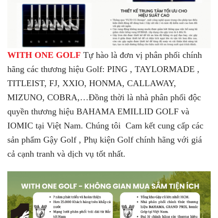
WITH ONE GOLF
Tự hào là đơn vị phân phối chính
hãng các thương hiệu Golf: PING , TAYLORMADE ,
TITLEIST, FJ, XXIO,
HONMA, CALLAWAY,
MIZUNO, COBRA,…
Đồng thời là nhà phân phối độc
quyền thương hiệu BAHAMA EMILLID GOLF và
IOMIC tại Việt Nam. Chúng tôi Cam kết cung cấp các
sản phẩm Gậy Golf , Phụ kiện Golf chính hãng với giá
cả cạnh tranh và dịch vụ tốt nhất.