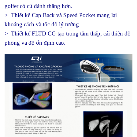
golfer có cú đánh thẳng hơn.
> Thiết kế Cap Back và Speed Pocket mang lại
khoảng cách và tốc độ lý tưởng.
> Thiết kế FLTD CG tạo trọng tâm thấp, cải thiện độ
phóng và độ ổn định cao.