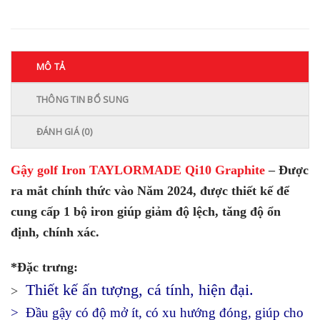
MÔ TẢ
THÔNG TIN BỔ SUNG
ĐÁNH GIÁ (0)
Gậy golf Iron TAYLORMADE Qi10 Graphite
–
Được
ra mắt chính thức vào Năm 2024, được thiết kế để
cung cấp 1 bộ iron giúp giảm độ lệch, tăng độ ổn
định, chính xác.
*Đặc trưng:
Thiết kế ấn tượng, cá tính, hiện đại.
>
> Đầu gậy có độ mở ít, có xu hướng đóng, giúp cho