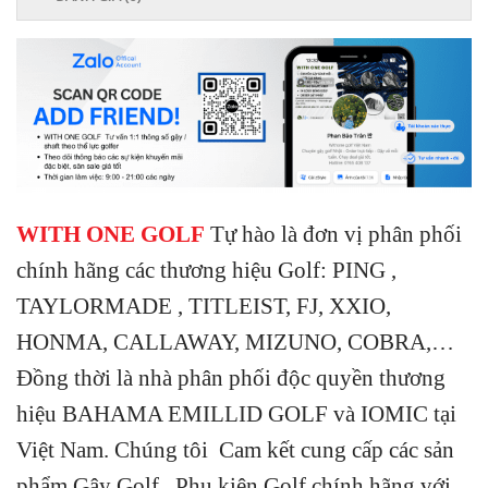
WITH ONE GOLF
Tự hào là đơn vị phân phối
chính hãng các thương hiệu Golf: PING ,
TAYLORMADE , TITLEIST, FJ, XXIO,
HONMA, CALLAWAY, MIZUNO, COBRA,…
Đồng thời là nhà phân phối độc quyền thương
hiệu BAHAMA EMILLID GOLF và IOMIC tại
Việt Nam. Chúng tôi Cam kết cung cấp các sản
phẩm Gậy Golf , Phụ kiện Golf chính hãng với