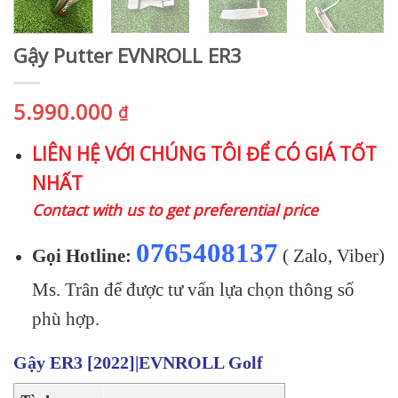
Gậy Putter EVNROLL ER3
5.990.000
₫
LIÊN HỆ VỚI CHÚNG TÔI ĐỂ CÓ GIÁ TỐT
NHẤT
Contact with us to get preferential price
0765408137
Gọi Hotline:
( Zalo, Viber)
Ms. Trân để được tư vấn lựa chọn thông số
phù hợp.
Gậy ER3 [2022]|EVNROLL Golf