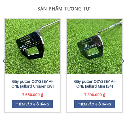
SẢN PHẨM TƯƠNG TỰ
Gậy putter ODYSSEY AI-
Gậy putter ODYSSEY AI-
ONE Jailbird Cruiser [38]
ONE Jailbird Mini [34]
7.650.000
₫
7.390.000
₫
THÊM VÀO GIỎ HÀNG
THÊM VÀO GIỎ HÀNG