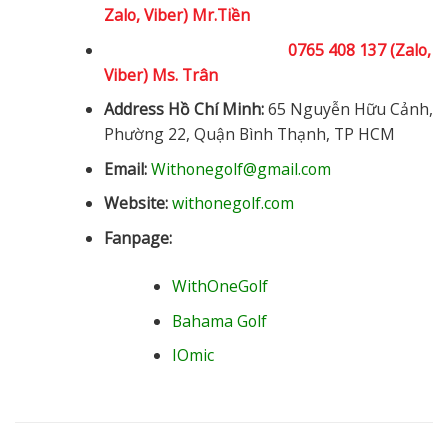
Zalo, Viber) Mr.Tiền
0765 408 137 (Zalo,
Viber) Ms. Trân
Address Hồ Chí Minh:
65 Nguyễn Hữu Cảnh,
Phường 22, Quận Bình Thạnh, TP HCM
Email:
Withonegolf@gmail.com
Website:
withonegolf.com
Fanpage:
WithOneGolf
Bahama Golf
IOmic