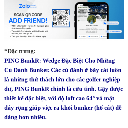
*Đặc trưng:
PING BunkR: Wedge Đặc Biệt Cho Những
Cú Đánh Bunker. Các cú đánh ở bẫy cát luôn
là những thử thách lớn cho các golfer nghiệp
dư, PING BunkR chính là cứu tinh. Gậy được
thiết kế đặc biệt, với độ loft cao 64° và mặt
đáy rộng giúp việc ra khỏi bunker (hố cát) dễ
dàng hơn nhiều.