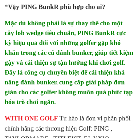
*
Vậy PING BunkR phù hợp cho ai?
Mặc dù không phải là sự thay thế cho một
cây lob wedge tiêu chuẩn, PING BunkR cực
kỳ hiệu quả đối với những golfer gặp khó
khăn trong các cú đánh bunker, giúp tiết kiệm
gậy và cải thiện sự tận hưởng khi chơi golf.
Đây là công cụ chuyên biệt để cải thiện khả
năng đánh bunker, cung cấp giải pháp đơn
giản cho các golfer không muốn quá phức tạp
hóa trò chơi ngắn.
WITH ONE GOLF
Tự hào là đơn vị phân phối
chính hãng các thương hiệu Golf: PING ,