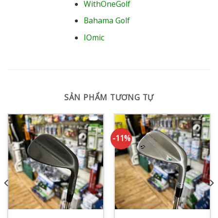
WithOneGolf
Bahama Golf
IOmic
SẢN PHẨM TƯƠNG TỰ
-11%