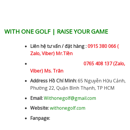
WITH ONE GOLF | RAISE YOUR GAME
Liên hệ tư vấn / đặt hàng :
0915 380 066 (
Zalo, Viber) Mr.Tiền
0765 408 137 (Zalo,
Viber) Ms. Trân
Address Hồ Chí Minh:
65 Nguyễn Hữu Cảnh,
Phường 22, Quận Bình Thạnh, TP HCM
Email:
Withonegolf@gmail.com
Website:
withonegolf.com
Fanpage: