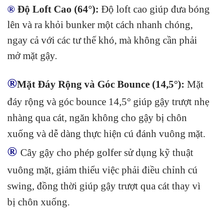
®
Độ Loft Cao (64°):
Độ loft cao giúp đưa bóng
lên và ra khỏi bunker một cách nhanh chóng,
ngay cả với các tư thế khó, mà không cần phải
mở mặt gậy.
®
Mặt Đáy Rộng và Góc Bounce (14,5°):
Mặt
đáy rộng và góc bounce 14,5° giúp gậy trượt nhẹ
nhàng qua cát, ngăn không cho gậy bị chôn
xuống và dễ dàng thực hiện cú đánh vuông mặt.
®
Cây gậy cho phép golfer sử dụng kỹ thuật
vuông mặt, giảm thiểu việc phải điều chỉnh cú
swing, đồng thời giúp gậy trượt qua cát thay vì
bị chôn xuống.