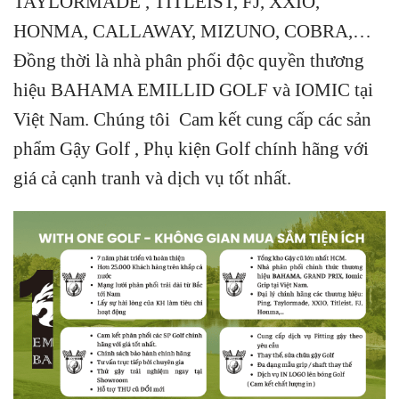
TAYLORMADE , TITLEIST, FJ, XXIO,
HONMA, CALLAWAY, MIZUNO, COBRA,…
Đồng thời là nhà phân phối độc quyền thương
hiệu BAHAMA EMILLID GOLF và IOMIC tại
Việt Nam. Chúng tôi Cam kết cung cấp các sản
phẩm Gậy Golf , Phụ kiện Golf chính hãng với
giá cả cạnh tranh và dịch vụ tốt nhất.