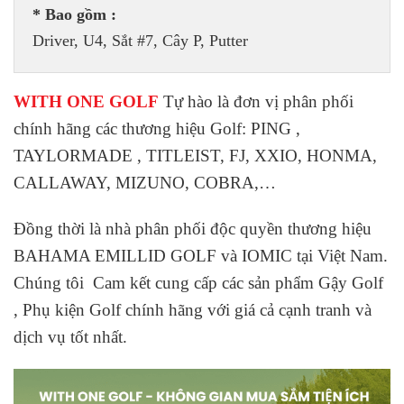
* Bao gồm :
Driver, U4, Sắt #7, Cây P, Putter
WITH ONE GOLF
Tự hào là đơn vị phân phối
chính hãng các thương hiệu Golf: PING ,
TAYLORMADE , TITLEIST, FJ, XXIO, HONMA,
CALLAWAY, MIZUNO, COBRA,…
Đồng thời là nhà phân phối độc quyền thương hiệu
BAHAMA EMILLID GOLF và IOMIC tại Việt Nam.
Chúng tôi Cam kết cung cấp các sản phẩm Gậy Golf
, Phụ kiện Golf chính hãng với giá cả cạnh tranh và
dịch vụ tốt nhất.