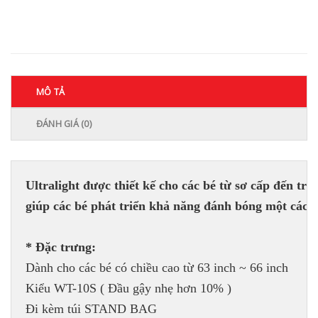
MÔ TẢ
ĐÁNH GIÁ (0)
Ultralight được thiết kế cho các bé từ sơ cấp đến tru
giúp các bé phát triển khả năng đánh bóng một cách 
Dành cho các bé có chiều cao từ 63 inch ~ 66 inch

Kiểu WT-10S ( Đầu gậy nhẹ hơn 10% )
