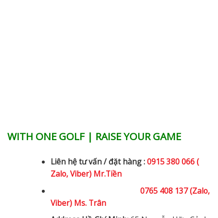
WITH ONE GOLF | RAISE YOUR GAME
Liên hệ tư vấn / đặt hàng :
0915 380 066 (
Zalo, Viber) Mr.Tiền
0765 408 137 (Zalo,
Viber) Ms. Trân