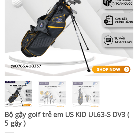
Bộ gậy golf trẻ em US KID UL63-S DV3 (
5 gậy )