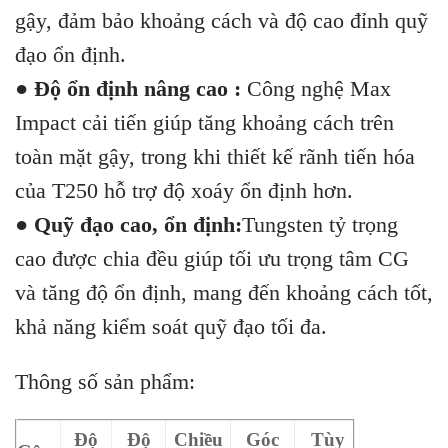
gậy, đảm bảo khoảng cách và độ cao đỉnh quỹ
đạo ổn định.
●
Độ ổn định nâng cao
:
Công nghệ Max
Impact cải tiến giúp tăng khoảng cách trên
toàn mặt gậy, trong khi thiết kế rãnh tiến hóa
của T250 hỗ trợ độ xoáy ổn định hơn.
●
Quỹ đạo cao, ổn định:
Tungsten tỷ trọng
cao được chia đều giúp tối ưu trọng tâm CG
và tăng độ ổn định, mang đến khoảng cách tốt,
khả năng kiểm soát quỹ đạo tối đa.
Thông số sản phẩm:
Độ
Độ
Chiều
Góc
Tùy