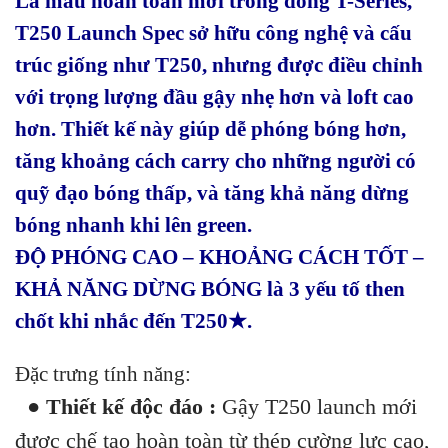
Là mẫu hoàn toàn mới trong dòng T-Series,
T250 Launch Spec sở hữu công nghệ và cấu
trúc giống như T250, nhưng được điều chỉnh
với trọng lượng đầu gậy nhẹ hơn và loft cao
hơn. Thiết kế này giúp dễ phóng bóng hơn,
tăng khoảng cách carry cho những người có
quỹ đạo bóng thấp, và tăng khả năng dừng
bóng nhanh khi lên green.
ĐỘ PHÓNG CAO – KHOẢNG CÁCH TỐT –
KHẢ NĂNG DỪNG BÓNG là 3 yếu tố then
chốt khi nhắc đến T250★.
Đặc trưng tính năng:
● Thiết kế độc đáo :
Gậy T250 launch mới
được chế tạo hoàn toàn từ thép cường lực cao,