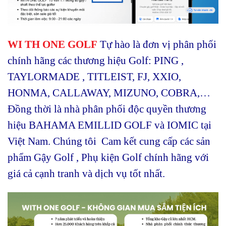
WI TH ONE GOLF
Tự hào là đơn vị phân phối
chính hãng các thương hiệu Golf: PING ,
TAYLORMADE , TITLEIST, FJ, XXIO,
HONMA, CALLAWAY, MIZUNO, COBRA,…
Đồng thời là nhà phân phối độc quyền thương
hiệu BAHAMA EMILLID GOLF và IOMIC tại
Việt Nam. Chúng tôi Cam kết cung cấp các sản
phẩm Gậy Golf , Phụ kiện Golf chính hãng với
giá cả cạnh tranh và dịch vụ tốt nhất.