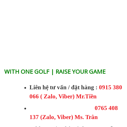
WITH ONE GOLF | RAISE YOUR GAME
Liên hệ tư vấn / đặt hàng :
0915 380
066 ( Zalo, Viber) Mr.Tiền
0765 408
137 (Zalo, Viber) Ms. Trân