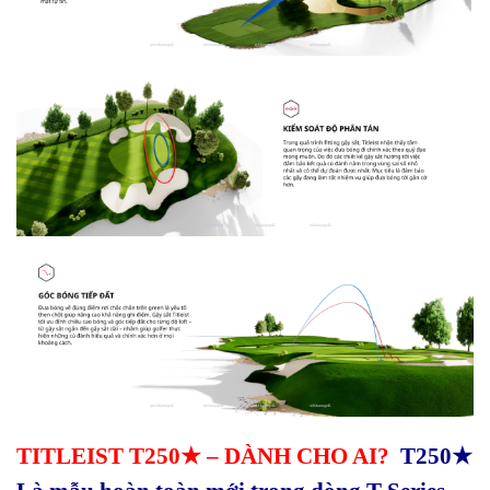
TITLEIST T250★ – DÀNH CHO AI?
T250★