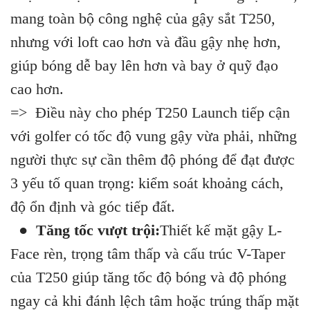
mang toàn bộ công nghệ của gậy sắt T250,
nhưng với loft cao hơn và đầu gậy nhẹ hơn,
giúp bóng dễ bay lên hơn và bay ở quỹ đạo
cao hơn.
=> Điều này cho phép T250 Launch tiếp cận
với golfer có tốc độ vung gậy vừa phải, những
người thực sự cần thêm độ phóng để đạt được
3 yếu tố quan trọng: kiểm soát khoảng cách,
độ ổn định và góc tiếp đất.
● Tăng tốc vượt trội:
Thiết kế mặt gậy L-
Face rèn, trọng tâm thấp và cấu trúc V-Taper
của T250 giúp tăng tốc độ bóng và độ phóng
ngay cả khi đánh lệch tâm hoặc trúng thấp mặt