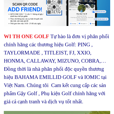
WI TH ONE GOLF
Tự hào là đơn vị phân phối
chính hãng các thương hiệu Golf: PING ,
TAYLORMADE , TITLEIST, FJ, XXIO,
HONMA, CALLAWAY, MIZUNO, COBRA,…
Đồng thời là nhà phân phối độc quyền thương
hiệu BAHAMA EMILLID GOLF và IOMIC tại
Việt Nam. Chúng tôi Cam kết cung cấp các sản
phẩm Gậy Golf , Phụ kiện Golf chính hãng với
giá cả cạnh tranh và dịch vụ tốt nhất.