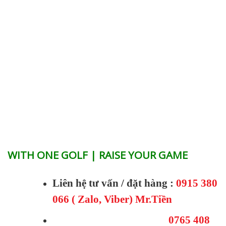
WITH ONE GOLF | RAISE YOUR GAME
Liên hệ tư vấn / đặt hàng :
0915 380
066 ( Zalo, Viber) Mr.Tiền
0765 408