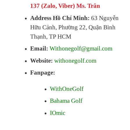
137 (Zalo, Viber) Ms. Trân
Address Hồ Chí Minh:
63 Nguyễn
Hữu Cảnh, Phường 22, Quận Bình
Thạnh, TP HCM
Email:
Withonegolf@gmail.com
Website:
withonegolf.com
Fanpage:
WithOneGolf
Bahama Golf
IOmic