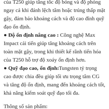
của T250 giúp tăng tốc độ bóng và độ phóng
ngay cả khi đánh lệch tâm hoặc trúng thấp mặt
gậy, đảm bảo khoảng cách và độ cao đỉnh quỹ
đạo ổn định.
●
Độ ổn định nâng cao
:
Công nghệ Max
Impact cải tiến giúp tăng khoảng cách trên
toàn mặt gậy, trong khi thiết kế rãnh tiến hóa
của T250 hỗ trợ độ xoáy ổn định hơn.
●
Quỹ đạo cao, ổn định:
Tungsten tỷ trọng
cao được chia đều giúp tối ưu trọng tâm CG
và tăng độ ổn định, mang đến khoảng cách tốt,
khả năng kiểm soát quỹ đạo tối đa.
Thông số sản phẩm: