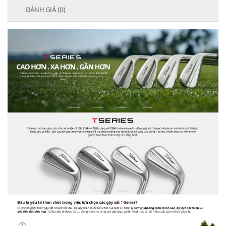
ĐÁNH GIÁ (0)