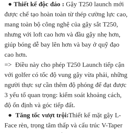
● Thiết kế độc đáo :
Gậy T250 launch mới
được chế tạo hoàn toàn từ thép cường lực cao,
mang toàn bộ công nghệ của gậy sắt T250,
nhưng với loft cao hơn và đầu gậy nhẹ hơn,
giúp bóng dễ bay lên hơn và bay ở quỹ đạo
cao hơn.
=> Điều này cho phép T250 Launch tiếp cận
với golfer có tốc độ vung gậy vừa phải, những
người thực sự cần thêm độ phóng để đạt được
3 yếu tố quan trọng: kiểm soát khoảng cách,
độ ổn định và góc tiếp đất.
● Tăng tốc vượt trội:
Thiết kế mặt gậy L-
Face rèn, trọng tâm thấp và cấu trúc V-Taper