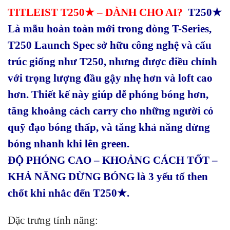
TITLEIST T250★ – DÀNH CHO AI?
T250★
Là mẫu hoàn toàn mới trong dòng T-Series,
T250 Launch Spec sở hữu công nghệ và cấu
trúc giống như T250, nhưng được điều chỉnh
với trọng lượng đầu gậy nhẹ hơn và loft cao
hơn. Thiết kế này giúp dễ phóng bóng hơn,
tăng khoảng cách carry cho những người có
quỹ đạo bóng thấp, và tăng khả năng dừng
bóng nhanh khi lên green.
ĐỘ PHÓNG CAO – KHOẢNG CÁCH TỐT –
KHẢ NĂNG DỪNG BÓNG là 3 yếu tố then
chốt khi nhắc đến T250★.
Đặc trưng tính năng: