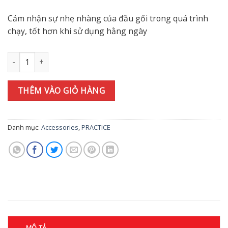
Cảm nhận sự nhẹ nhàng của đầu gối trong quá trình
chạy, tốt hơn khi sử dụng hằng ngày
ĐAI BẢO VỆ CỔ CHÂN PHITIEN SUPPORTER ANKLE HARD TYPE s
THÊM VÀO GIỎ HÀNG
Danh mục:
Accessories
,
PRACTICE
MÔ TẢ