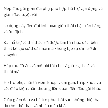
Nẹp đầu gối gồm đai phụ phù hợp, hổ trợ vận động và
giảm đau tuyệt vời
sử dụng dây đeo đai linh hoạt giúp thắt chặt, cân bằng
và ổn định
Đai hổ trợ có thể tháo rời được làm từ nhựa dẻo, bền,
thiết kế tạo sự thoải mái mà không tạo sự cản trở di
chuyền
Hấp thụ độ ẩm và mồ hôi tốt cho cả giác sạch sẽ và
thoải mái
Hổ trợ phục hồi từ viêm khớp, viêm gân, thấp khớp và
các điều kiện chấn thương liên quan đến đầu gối khác
Giúp giảm đau và hổ trợ phục hồi sau những thiệt hại
do chơi thể thao và nhiều môn khác