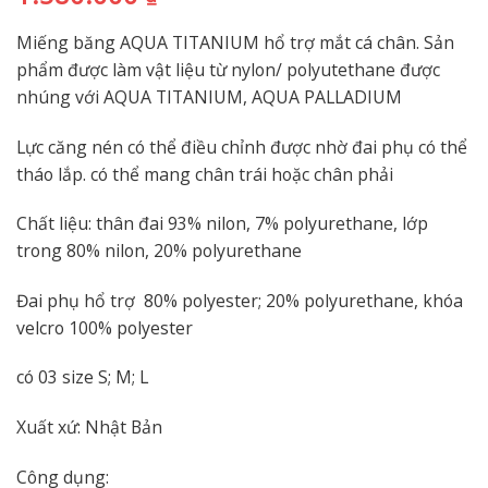
Miếng băng AQUA TITANIUM hổ trợ mắt cá chân. Sản
phẩm được làm vật liệu từ nylon/ polyutethane được
nhúng với AQUA TITANIUM, AQUA PALLADIUM
Lực căng nén có thể điều chỉnh được nhờ đai phụ có thể
tháo lắp. có thể mang chân trái hoặc chân phải
Chất liệu: thân đai 93% nilon, 7% polyurethane, lớp
trong 80% nilon, 20% polyurethane
Đai phụ hổ trợ 80% polyester; 20% polyurethane, khóa
velcro 100% polyester
có 03 size S; M; L
Xuất xứ: Nhật Bản
Công dụng: