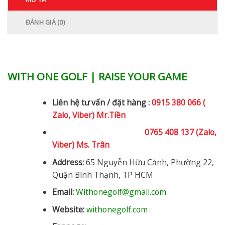
ĐÁNH GIÁ (0)
WITH ONE GOLF | RAISE YOUR GAME
Liên hệ tư vấn / đặt hàng :
0915 380 066 (
Zalo, Viber) Mr.Tiền
0765 408 137 (Zalo,
Viber) Ms. Trân
Address:
65 Nguyễn Hữu Cảnh, Phường 22,
Quận Bình Thạnh, TP HCM
Email:
Withonegolf@gmail.com
Website:
withonegolf.com