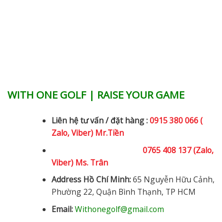
WITH ONE GOLF | RAISE YOUR GAME
Liên hệ tư vấn / đặt hàng :
0915 380 066 (
Zalo, Viber) Mr.Tiền
0765 408 137 (Zalo,
Viber) Ms. Trân
Address Hồ Chí Minh:
65 Nguyễn Hữu Cảnh,
Phường 22, Quận Bình Thạnh, TP HCM
Email:
Withonegolf@gmail.com