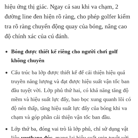
hiệu ứng thị giác. Ngay cả sau khi va chạm, 2
đường line đen hiện rõ ràng, cho phép golfer kiểm
tra rõ ràng chuyển động quay của bóng, nâng cao
độ chính xác của cú đánh.
Bóng được thiết kế riêng cho người chơi golf
không chuyên
Cấu trúc ba lớp được thiết kế để cải thiện hiệu quả
truyền năng lượng và đạt được hiệu suất vận tốc ban
đầu tuyệt vời. Lớp phủ thứ hai, có khả năng tăng độ
mềm và hiệu suất lực đẩy, bao bọc xung quanh lõi có
độ nén thấp, tăng hiệu suất lực đẩy của bóng khi va
chạm và góp phần cải thiện vận tốc ban đầu.
Lớp thứ ba, đóng vai trò là lớp phủ, chỉ sử dụng vật
liệu
urethane đúc
, mang lại hiệu suất spin tuyệt vời