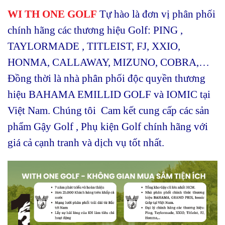
WI TH ONE GOLF
Tự hào là đơn vị phân phối
chính hãng các thương hiệu Golf: PING ,
TAYLORMADE , TITLEIST, FJ, XXIO,
HONMA, CALLAWAY, MIZUNO, COBRA,…
Đồng thời là nhà phân phối độc quyền thương
hiệu BAHAMA EMILLID GOLF và IOMIC tại
Việt Nam. Chúng tôi Cam kết cung cấp các sản
phẩm Gậy Golf , Phụ kiện Golf chính hãng với
giá cả cạnh tranh và dịch vụ tốt nhất.