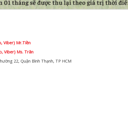
o, Viber) Mr.Tiền
o, Viber) Ms. Trân
hường 22, Quận Bình Thạnh, TP HCM