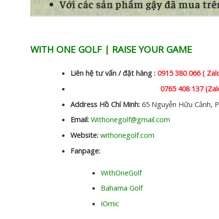
WITH ONE GOLF | RAISE YOUR GAME
Liên hệ tư vấn / đặt hàng :
0915 380 066 ( Zal
0765 408 137 (Zal
Address Hồ Chí Minh:
65 Nguyễn Hữu Cảnh, P
Email:
Withonegolf@gmail.com
Website:
withonegolf.com
Fanpage:
WithOneGolf
Bahama Golf
IOmic