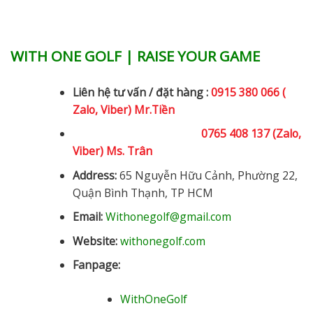
WITH ONE GOLF | RAISE YOUR GAME
Liên hệ tư vấn / đặt hàng :
0915 380 066 (
Zalo, Viber) Mr.Tiền
0765 408 137 (Zalo,
Viber) Ms. Trân
Address:
65 Nguyễn Hữu Cảnh, Phường 22,
Quận Bình Thạnh, TP HCM
Email:
Withonegolf@gmail.com
Website:
withonegolf.com
Fanpage:
WithOneGolf