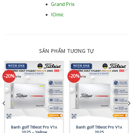
Grand Prix
IOmic
SẢN PHẨM TƯƠNG TỰ
-20%
-20%
Banh golf Titleist Pro V1x
Banh golf Titleist Pro V1x
2025 – Yellow
2025