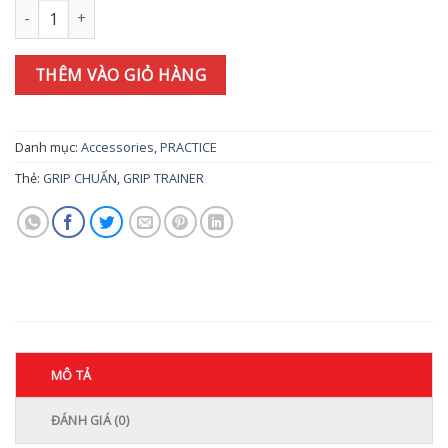
DAIYA WRAPPING GRIP TR-458 số lượng
THÊM VÀO GIỎ HÀNG
Danh mục:
Accessories
,
PRACTICE
Thẻ:
GRIP CHUẨN
,
GRIP TRAINER
MÔ TẢ
ĐÁNH GIÁ (0)