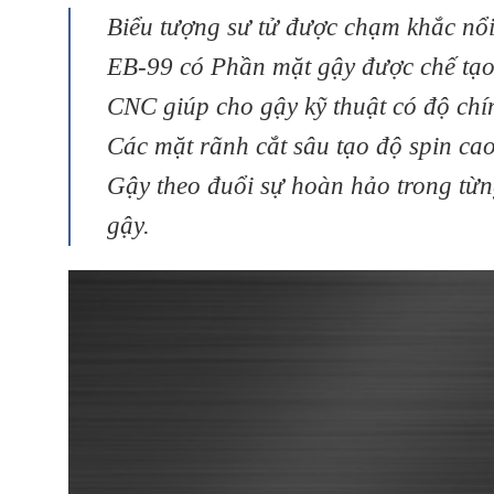
Biểu tượng sư tử được chạm khắc nổi
EB-99 có Phần mặt gậy được chế tạo 
CNC giúp cho gậy kỹ thuật có độ chính
Các mặt rãnh cắt sâu tạo độ spin cao,
Gậy theo đuổi sự hoàn hảo trong từn
gậy.