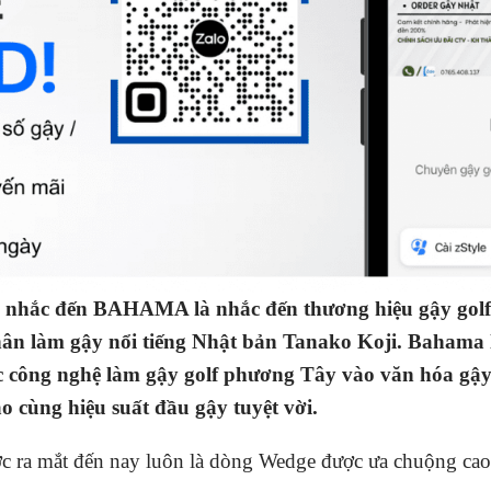
ắc đến BAHAMA là nhắc đến thương hiệu gậy golf t
ân làm gậy nổi tiếng Nhật bản Tanako Koji. Bahama l
t các công nghệ làm gậy golf phương Tây vào văn hóa
ảo cùng hiệu suất đầu gậy tuyệt vời.
 mắt đến nay luôn là dòng Wedge được ưa chuộng cao ở