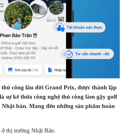
hủ công lâu đời Grand Prix, được thành lập
à sự kế thừa công nghệ thủ công làm gậy golf
 gậy Nhật bản. Mang đến những sản phẩm hoàn
 thị trường Nhật Bản.