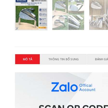
MÔ TẢ
THÔNG TIN BỔ SUNG
ĐÁNH GIÁ