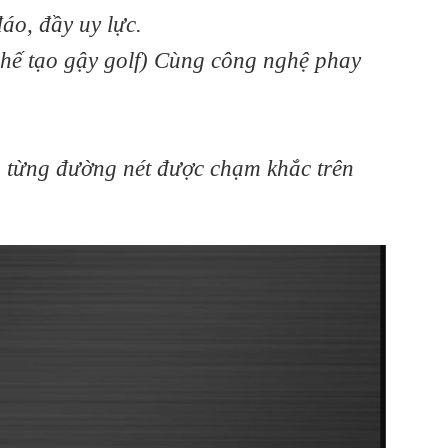
áo, đầy uy lực.
chế tạo gậy golf) Cùng công nghệ phay
ến từng đường nét được chạm khắc trên