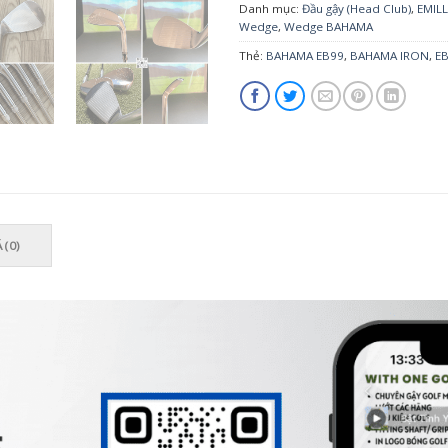
Danh mục:
Đầu gậy (Head Club)
,
EMIL
Wedge
,
Wedge BAHAMA
Thẻ:
BAHAMA EB99
,
BAHAMA IRON
,
EB
 (0)