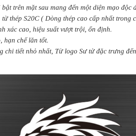
 bật trên mặt sau mang đến một diện mạo độc đ
từ thép S20C ( Dòng thép cao cấp nhất trong 
 xác cao, hiệu suất vượt trội, ổn định.
 hạn chế lăn tốt.
g chi tiết nhỏ nhất, Từ logo Sư tử đặc trưng đ