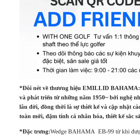
*Đôi nét về thương hiệu EMILLID BAHAMA: nh
và phát triển từ những năm 1950~ bởi nghệ nh
lâu đời, đồng thời là sự thiết kế và cập nhậ
toàn mới, đậm tính cá nhân hóa, thiết kế sắc s
*Đặc trưng:
Wedge BAHAMA EB-99 từ khi được ra