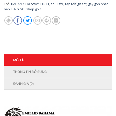
Thẻ:
BAHAMA FAIRWAY
,
EB-33
,
eb33 fw
,
gay golf gia tot
,
gay gon nhat
ban
,
PING GO
,
shop golf
MÔ TẢ
THÔNG TIN BỔ SUNG
ĐÁNH GIÁ (0)