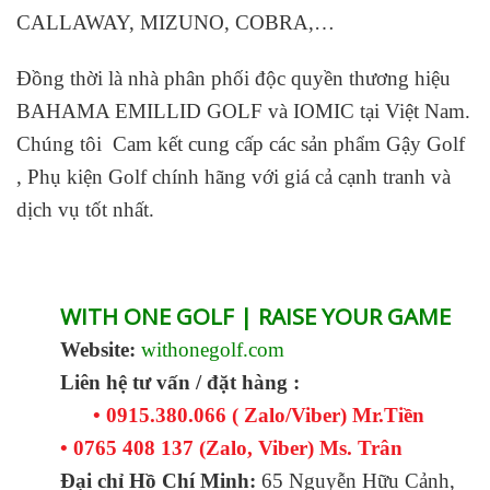
CALLAWAY, MIZUNO, COBRA,…
Đồng thời là nhà phân phối độc quyền thương hiệu
BAHAMA EMILLID GOLF và IOMIC tại Việt Nam.
Chúng tôi Cam kết cung cấp các sản phẩm Gậy Golf
, Phụ kiện Golf chính hãng với giá cả cạnh tranh và
dịch vụ tốt nhất.
WITH ONE GOLF | RAISE YOUR GAME
Website:
withonegolf.com
Liên hệ tư vấn / đặt hàng :
• 0915.380.066 ( Zalo/Viber) Mr.Tiền
• 0765 408 137 (Zalo, Viber) Ms. Trân
Đại chỉ Hồ Chí Minh:
65 Nguyễn Hữu Cảnh,