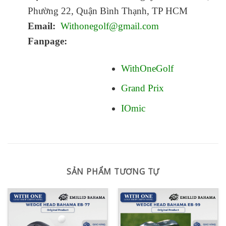
Phường 22, Quận Bình Thạnh, TP HCM
Email:
Withonegolf@gmail.com
Fanpage:
WithOneGolf
Grand Prix
IOmic
SẢN PHẨM TƯƠNG TỰ