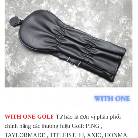
WITH ONE GOLF
Tự hào là đơn vị phân phối
chính hãng các thương hiệu Golf: PING ,
TAYLORMADE , TITLEIST, FJ, XXIO, HONMA,