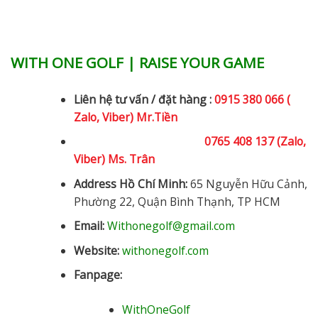
WITH ONE GOLF | RAISE YOUR GAME
Liên hệ tư vấn / đặt hàng :
0915 380 066 (
Zalo, Viber) Mr.Tiền
0765 408 137 (Zalo,
Viber) Ms. Trân
Address Hồ Chí Minh:
65 Nguyễn Hữu Cảnh,
Phường 22, Quận Bình Thạnh, TP HCM
Email:
Withonegolf@gmail.com
Website:
withonegolf.com
Fanpage:
WithOneGolf