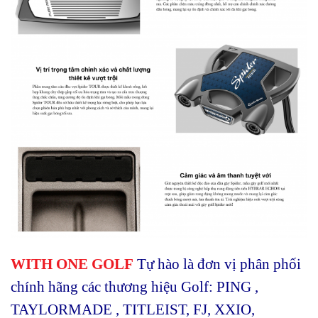
WITH ONE GOLF
Tự hào là đơn vị phân phối
chính hãng các thương hiệu Golf: PING ,
TAYLORMADE , TITLEIST, FJ, XXIO,