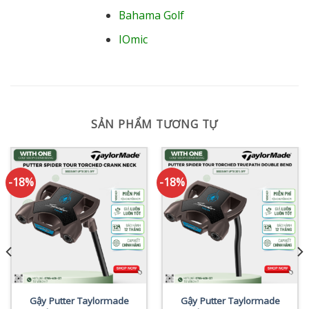
Bahama Golf
IOmic
SẢN PHẨM TƯƠNG TỰ
-18%
-18%
Gậy Putter Taylormade
Gậy Putter Taylormade