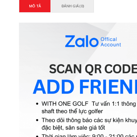
MÔ TẢ
ĐÁNH GIÁ (0)