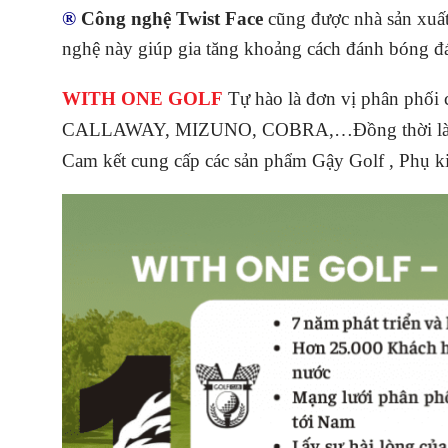
®
Công nghệ Twist Face
cũng được nhà sản xuất 
nghệ này giúp gia tăng khoảng cách đánh bóng đá
WITH ONE GOLF
Tự hào là đơn vị phân phố
CALLAWAY, MIZUNO, COBRA,…
Đồng thời 
Cam kết cung cấp các sản phẩm Gậy Golf , Phụ kiệ