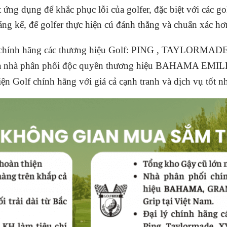
ứng dụng để khắc phục lỗi của golfer, đặc biệt với các 
ng kể, để golfer thực hiện cú đánh thẳng và chuẩn xác hơ
i chính hãng các thương hiệu Golf: PING , TAYLORMA
là nhà phân phối độc quyền thương hiệu BAHAMA EMIL
n Golf chính hãng với giá cả cạnh tranh và dịch vụ tốt nh