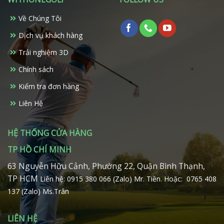
Về Chúng Tôi
Dịch vụ khách hàng
Trải nghiệm 3D
Chính sách
Kiểm tra đơn hàng
Liên Hệ
HỆ THỐNG CỬA HÀNG
TP HỒ CHÍ MINH
63 Nguyễn Hữu Cảnh, Phường 22, Quận Bình Thạnh,
TP HCM
Liên hệ: 0915 380 066 (Zalo) Mr. Tiền.
Hoặc: 0765 408
137 (Zalo) Ms.Trân
LIÊN HỆ