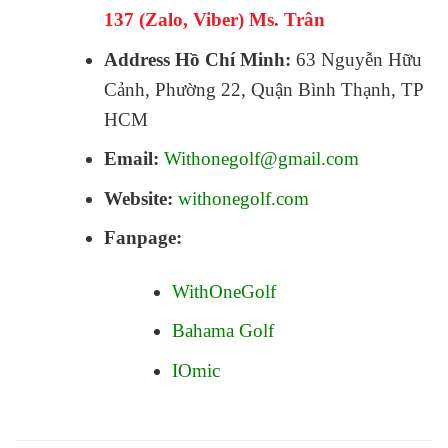
137 (Zalo, Viber) Ms. Trân
Address Hồ Chí Minh:
63 Nguyễn Hữu
Cảnh, Phường 22, Quận Bình Thạnh, TP
HCM
Email:
Withonegolf@gmail.com
Website:
withonegolf.com
Fanpage:
WithOneGolf
Bahama Golf
IOmic