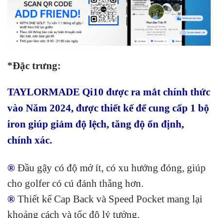
*Đặc trưng:
TAYLORMADE Qi10 được ra mắt chính thức
vào Năm 2024, được thiết kế để cung cấp 1 bộ
iron giúp giảm độ lệch, tăng độ ổn định,
chính xác.
®
Đầu gậy có độ mở ít, có xu hướng đóng, giúp
cho golfer có cú đánh thẳng hơn.
®
Thiết kế Cap Back và Speed Pocket mang lại
khoảng cách và tốc độ lý tưởng.