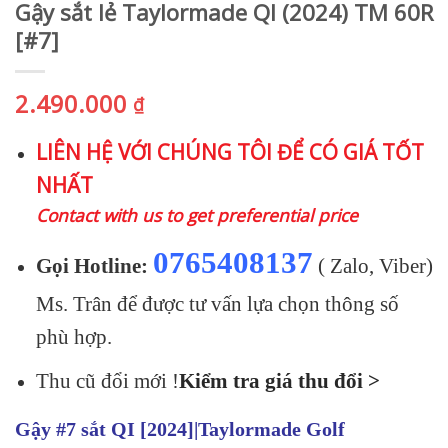
Gậy sắt lẻ Taylormade QI (2024) TM 60R
[#7]
2.490.000
₫
LIÊN HỆ VỚI CHÚNG TÔI ĐỂ CÓ GIÁ TỐT
NHẤT
Contact with us to get preferential price
0765408137
Gọi Hotline:
( Zalo, Viber)
Ms. Trân để được tư vấn lựa chọn thông số
phù hợp.
Thu cũ đổi mới !
Kiểm tra giá thu đổi >
Gậy #7 sắt QI [2024]|Taylormade Golf