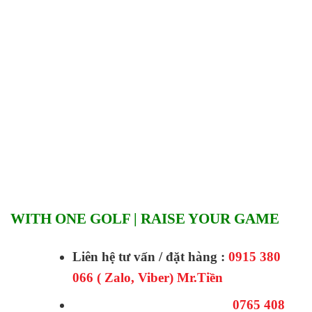
WITH ONE GOLF | RAISE YOUR GAME
Liên hệ tư vấn / đặt hàng :
0915 380
066 ( Zalo, Viber) Mr.Tiền
0765 408