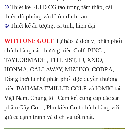
®
Thiết kế FLTD CG tạo trọng tâm thấp, cải
thiện độ phóng và độ ổn định cao.
®
Thiết kế ấn tượng, cá tính, hiện đại.
WITH ONE GOLF
Tự hào là đơn vị phân phối
chính hãng các thương hiệu Golf: PING ,
TAYLORMADE , TITLEIST, FJ, XXIO,
HONMA, CALLAWAY, MIZUNO, COBRA,…
Đồng thời là nhà phân phối độc quyền thương
hiệu BAHAMA EMILLID GOLF và IOMIC tại
Việt Nam. Chúng tôi Cam kết cung cấp các sản
phẩm Gậy Golf , Phụ kiện Golf chính hãng với
giá cả cạnh tranh và dịch vụ tốt nhất.