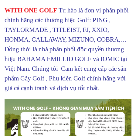
WITH ONE GOLF
Tự hào là đơn vị phân phối
chính hãng các thương hiệu Golf: PING ,
TAYLORMADE , TITLEIST, FJ, XXIO,
HONMA, CALLAWAY, MIZUNO, COBRA,…
Đồng thời là nhà phân phối độc quyền thương
hiệu BAHAMA EMILLID GOLF và IOMIC tại
Việt Nam. Chúng tôi Cam kết cung cấp các sản
phẩm Gậy Golf , Phụ kiện Golf chính hãng với
giá cả cạnh tranh và dịch vụ tốt nhất.