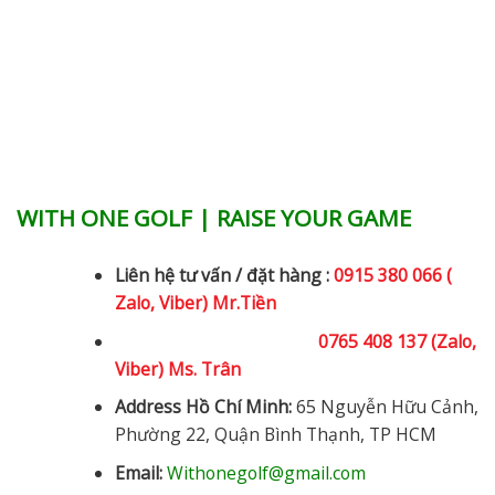
WITH ONE GOLF | RAISE YOUR GAME
Liên hệ tư vấn / đặt hàng :
0915 380 066 (
Zalo, Viber) Mr.Tiền
0765 408 137 (Zalo,
Viber) Ms. Trân
Address Hồ Chí Minh:
65 Nguyễn Hữu Cảnh,
Phường 22, Quận Bình Thạnh, TP HCM
Email:
Withonegolf@gmail.com