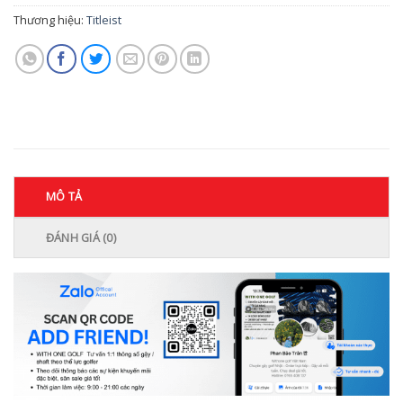
Thương hiệu:
Titleist
MÔ TẢ
ĐÁNH GIÁ (0)