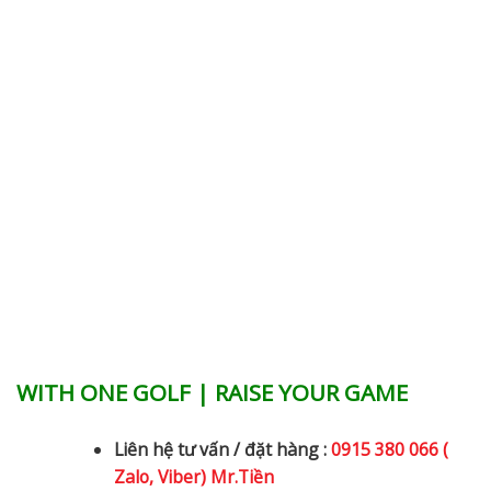
WITH ONE GOLF | RAISE YOUR GAME
Liên hệ tư vấn / đặt hàng :
0915 380 066 (
Zalo, Viber) Mr.Tiền