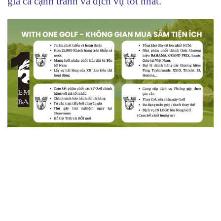
giá cả cạnh tranh và dịch vụ tốt nhất.