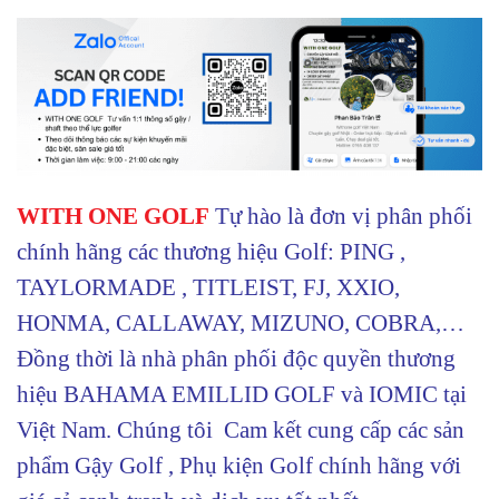
WITH ONE GOLF
Tự hào là đơn vị phân phối
chính hãng các thương hiệu Golf: PING ,
TAYLORMADE , TITLEIST, FJ, XXIO,
HONMA, CALLAWAY, MIZUNO, COBRA,…
Đồng thời là nhà phân phối độc quyền thương
hiệu BAHAMA EMILLID GOLF và IOMIC tại
Việt Nam. Chúng tôi Cam kết cung cấp các sản
phẩm Gậy Golf , Phụ kiện Golf chính hãng với