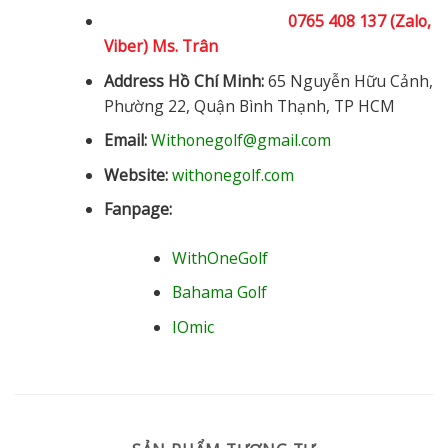
0765 408 137 (Zalo,
Viber) Ms. Trân
Address Hồ Chí Minh:
65 Nguyễn Hữu Cảnh,
Phường 22, Quận Bình Thạnh, TP HCM
Email:
Withonegolf@gmail.com
Website:
withonegolf.com
Fanpage:
WithOneGolf
Bahama Golf
IOmic