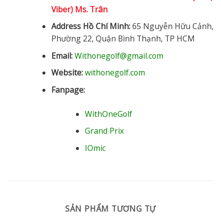
Viber) Ms. Trân
Address Hồ Chí Minh:
65 Nguyễn Hữu Cảnh,
Phường 22, Quận Bình Thạnh, TP HCM
Email:
Withonegolf@gmail.com
Website:
withonegolf.com
Fanpage:
WithOneGolf
Grand Prix
IOmic
SẢN PHẨM TƯƠNG TỰ