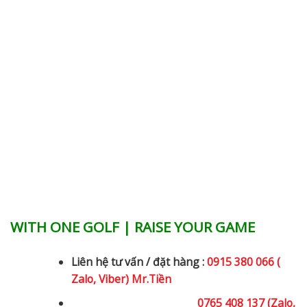
WITH ONE GOLF | RAISE YOUR GAME
Liên hệ tư vấn / đặt hàng :
0915 380 066 (
Zalo, Viber) Mr.Tiền
0765 408 137 (Zalo,