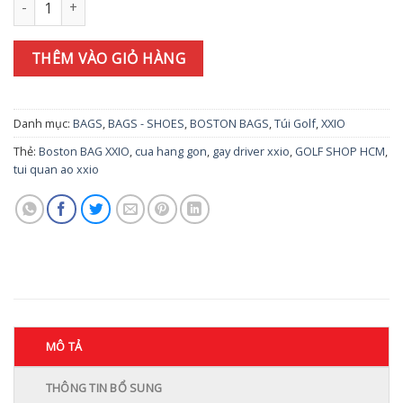
THÊM VÀO GIỎ HÀNG
Danh mục:
BAGS
,
BAGS - SHOES
,
BOSTON BAGS
,
Túi Golf
,
XXIO
Thẻ:
Boston BAG XXIO
,
cua hang gon
,
gay driver xxio
,
GOLF SHOP HCM
,
tui quan ao xxio
MÔ TẢ
THÔNG TIN BỔ SUNG