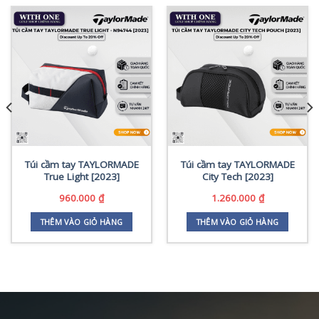
Túi cầm tay TAYLORMADE
Túi cầm tay TAYLORMADE
True Light [2023]
City Tech [2023]
960.000
₫
1.260.000
₫
THÊM VÀO GIỎ HÀNG
THÊM VÀO GIỎ HÀNG
0.000 ₫.