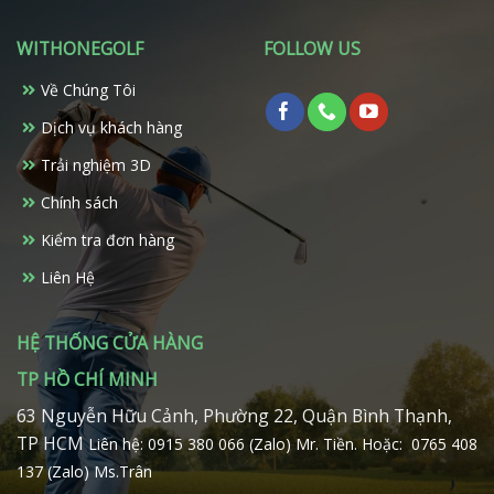
WITHONEGOLF
FOLLOW US
Về Chúng Tôi
Dịch vụ khách hàng
Trải nghiệm 3D
Chính sách
Kiểm tra đơn hàng
Liên Hệ
HỆ THỐNG CỬA HÀNG
TP HỒ CHÍ MINH
63 Nguyễn Hữu Cảnh, Phường 22, Quận Bình Thạnh,
TP HCM
Liên hệ: 0915 380 066 (Zalo) Mr. Tiền.
Hoặc: 0765 408
137 (Zalo) Ms.Trân