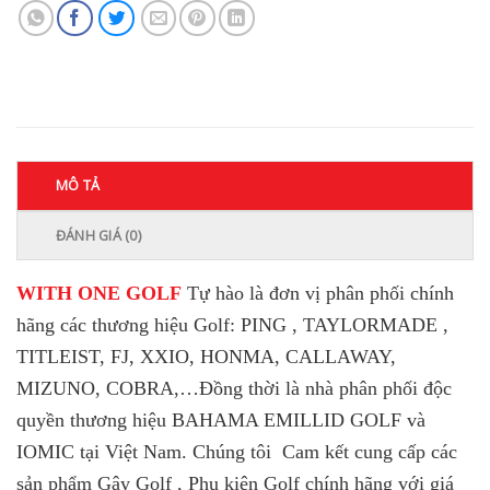
MÔ TẢ
ĐÁNH GIÁ (0)
WITH ONE GOLF
Tự hào là đơn vị phân phối chính
hãng các thương hiệu Golf: PING , TAYLORMADE ,
TITLEIST, FJ, XXIO, HONMA, CALLAWAY,
MIZUNO, COBRA,…
Đồng thời là nhà phân phối độc
quyền thương hiệu BAHAMA EMILLID GOLF và
IOMIC tại Việt Nam. Chúng tôi Cam kết cung cấp các
sản phẩm Gậy Golf , Phụ kiện Golf chính hãng với giá