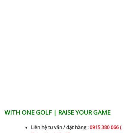
WITH ONE GOLF | RAISE YOUR GAME
Liên hệ tư vấn / đặt hàng :
0915 380 066 (