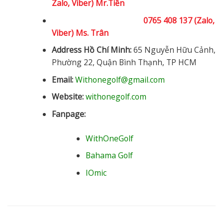
Zalo, Viber) Mr.Tiền
0765 408 137 (Zalo,
Viber) Ms. Trân
Address Hồ Chí Minh:
65 Nguyễn Hữu Cảnh,
Phường 22, Quận Bình Thạnh, TP HCM
Email:
Withonegolf@gmail.com
Website:
withonegolf.com
Fanpage:
WithOneGolf
Bahama Golf
IOmic