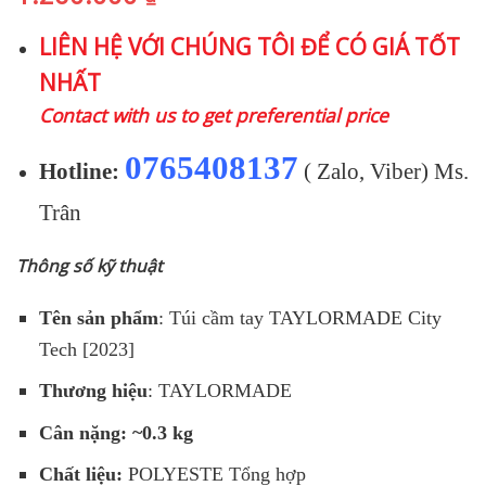
LIÊN HỆ VỚI CHÚNG TÔI ĐỂ CÓ GIÁ TỐT
NHẤT
Contact with us to get preferential price
0765408137
Hotline:
( Zalo, Viber) Ms.
Trân
Thông số kỹ thuật
Tên sản phẩm
: Túi cầm tay TAYLORMADE City
Tech [2023]
Thương hiệu
: TAYLORMADE
Cân nặng: ~0.3 kg
Chất liệu:
POLYESTE Tổng hợp