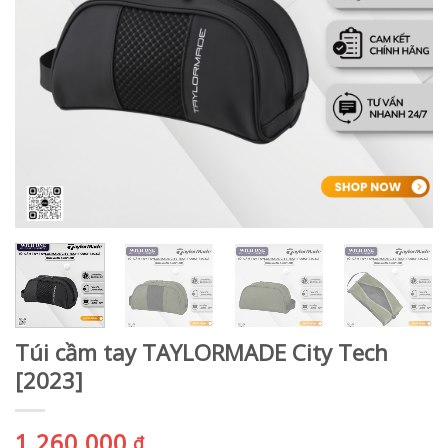
Túi cầm tay TAYLORMADE City Tech
[2023]
1.260.000
₫