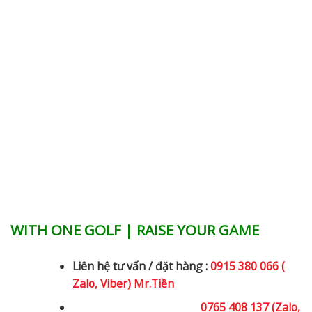
WITH ONE GOLF | RAISE YOUR GAME
Liên hệ tư vấn / đặt hàng :
0915 380 066 (
Zalo, Viber) Mr.Tiền
0765 408 137 (Zalo,