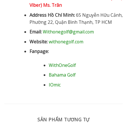
Viber) Ms. Trân
Address Hồ Chí Minh:
65 Nguyễn Hữu Cảnh,
Phường 22, Quận Bình Thạnh, TP HCM
Email:
Withonegolf@gmail.com
Website:
withonegolf.com
Fanpage:
WithOneGolf
Bahama Golf
IOmic
SẢN PHẨM TƯƠNG TỰ