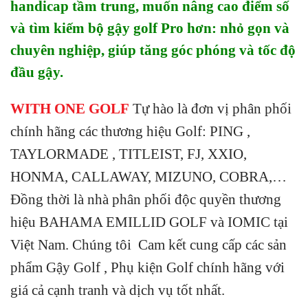
handicap tầm trung, muốn nâng cao điểm số
và tìm kiếm bộ gậy golf Pro hơn: nhỏ gọn và
chuyên nghiệp, giúp tăng góc phóng và tốc độ
đầu gậy.
WITH ONE GOLF
Tự hào là đơn vị phân phối
chính hãng các thương hiệu Golf: PING ,
TAYLORMADE , TITLEIST, FJ, XXIO,
HONMA, CALLAWAY, MIZUNO, COBRA,…
Đồng thời là nhà phân phối độc quyền thương
hiệu BAHAMA EMILLID GOLF và IOMIC tại
Việt Nam. Chúng tôi Cam kết cung cấp các sản
phẩm Gậy Golf , Phụ kiện Golf chính hãng với
giá cả cạnh tranh và dịch vụ tốt nhất.