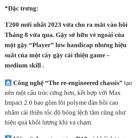
*Đặc trưng:
T200 mới nhất 2023 vừa cho ra mắt vào hồi
Tháng 8 vừa qua. Gậy sở hữu vẻ ngoài của
một gậy “Player” low handicap nhưng hiệu
suất của một cây gậy cải thiện game –
medium skill .
Công nghệ “The re-engineered chassis”
tạo
nên một cấu trúc cứng hơn, kết hợp với Max
Impact 2.0 bao gồm lõi polyme đàn hồi cao
nhằm cải thiện tốc độ bóng lệch tâm cũng như
hiệu quả khối lượng khi va chạm.