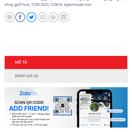
shop golf hcm
,
T200 2023
,
T200 III
,
taylormade iron
MÔ TẢ
ĐÁNH GIÁ (0)