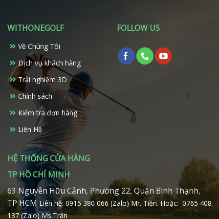
WITHONEGOLF
FOLLOW US
Về Chúng Tôi
Dịch vụ khách hàng
Trải nghiệm 3D
Chính sách
Kiểm tra đơn hàng
Liên Hệ
HỆ THỐNG CỬA HÀNG
TP HỒ CHÍ MINH
63 Nguyễn Hữu Cảnh, Phường 22, Quận Bình Thạnh,
TP HCM
Liên hệ: 0915 380 066 (Zalo) Mr. Tiền.
Hoặc: 0765 408
137 (Zalo) Ms.Trân