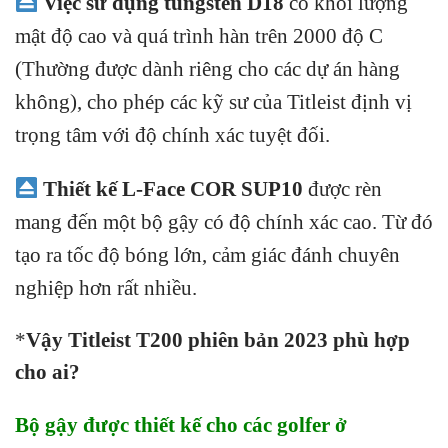
Việc sử dụng tungsten D18
có khối lượng
mật độ cao và quá trình hàn trên 2000 độ C
(Thường được dành riêng cho các dự án hàng
không), cho phép các kỹ sư của Titleist định vị
trọng tâm với độ chính xác tuyệt đối.
Thiết kế L-Face COR SUP10
được rèn
mang đến một bộ gậy có độ chính xác cao. Từ đó
tạo ra tốc độ bóng lớn, cảm giác đánh chuyên
nghiệp hơn rất nhiều.
*
Vậy Titleist T200 phiên bản 2023 phù hợp
cho ai?
Bộ gậy được thiết kế cho các golfer ở