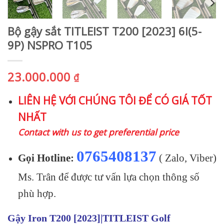
Bộ gậy sắt TITLEIST T200 [2023] 6I(5-
9P) NSPRO T105
23.000.000
₫
LIÊN HỆ VỚI CHÚNG TÔI ĐỂ CÓ GIÁ TỐT
NHẤT
Contact with us to get preferential price
0765408137
Gọi Hotline:
( Zalo, Viber)
Ms. Trân để được tư vấn lựa chọn thông số
phù hợp.
Gậy Iron T200 [2023]|TITLEIST Golf