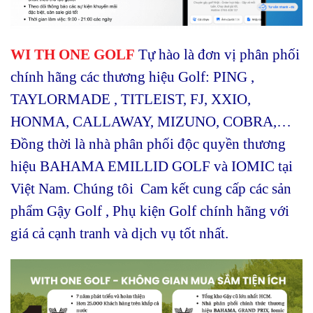
WI TH ONE GOLF
Tự hào là đơn vị phân phối
chính hãng các thương hiệu Golf: PING ,
TAYLORMADE , TITLEIST, FJ, XXIO,
HONMA, CALLAWAY, MIZUNO, COBRA,…
Đồng thời là nhà phân phối độc quyền thương
hiệu BAHAMA EMILLID GOLF và IOMIC tại
Việt Nam. Chúng tôi Cam kết cung cấp các sản
phẩm Gậy Golf , Phụ kiện Golf chính hãng với
giá cả cạnh tranh và dịch vụ tốt nhất.