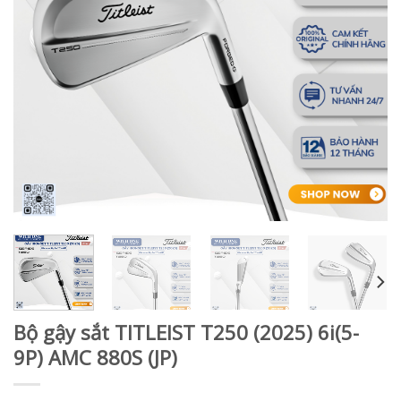
Bộ gậy sắt TITLEIST T250 (2025) 6i(5-
9P) AMC 880S (JP)