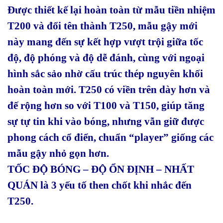
Được thiết kế lại hoàn toàn từ mẫu tiền nhiệm
T200 và đổi tên thành T250, mẫu gậy mới
này mang đến sự kết hợp vượt trội giữa tốc
độ, độ phóng và độ dễ đánh, cùng với ngoại
hình sắc sảo nhờ cấu trúc thép nguyên khối
hoàn toàn mới. T250 có viền trên dày hơn và
đế rộng hơn so với T100 và T150, giúp tăng
sự tự tin khi vào bóng, nhưng vẫn giữ được
phong cách cổ điển, chuẩn “player” giống các
mẫu gậy nhỏ gọn hơn.
TỐC ĐỘ BÓNG – ĐỘ ỔN ĐỊNH – NHẤT
QUÁN là 3 yếu tố then chốt khi nhắc đến
T250.