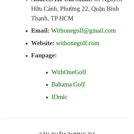
Hữu Cảnh, Phường 22, Quận Bình
Thạnh, TP HCM
Email:
Withonegolf@gmail.com
Website:
withonegolf.com
Fanpage:
WithOneGolf
Bahama Golf
IOmic