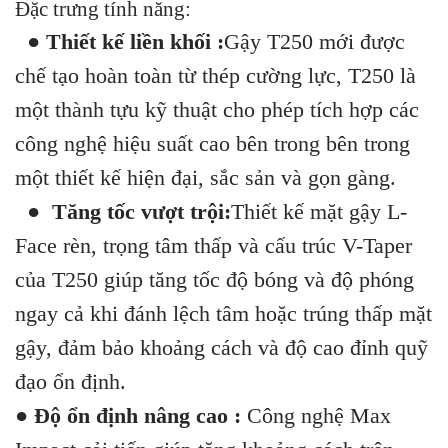
Đặc trưng tính năng:
● Thiết kế liền khối :
Gậy T250 mới được
chế tạo hoàn toàn từ thép cường lực, T250 là
một thành tựu kỹ thuật cho phép tích hợp các
công nghệ hiệu suất cao bên trong bên trong
một thiết kế hiện đại, sắc sản và gọn gàng.
● Tăng tốc vượt trội:
Thiết kế mặt gậy L-
Face rèn, trọng tâm thấp và cấu trúc V-Taper
của T250 giúp tăng tốc độ bóng và độ phóng
ngay cả khi đánh lệch tâm hoặc trúng thấp mặt
gậy, đảm bảo khoảng cách và độ cao đỉnh quỹ
đạo ổn định.
●
Độ ổn định nâng cao
:
Công nghệ Max