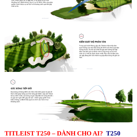
TITLEIST T250 – DÀNH CHO AI?
T250