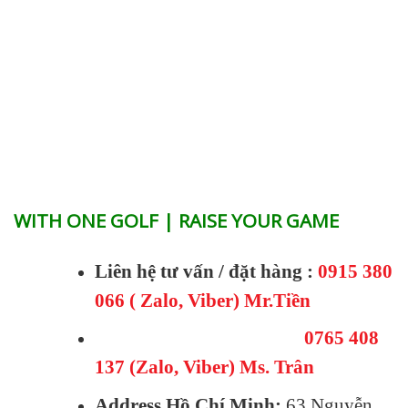
WITH ONE GOLF | RAISE YOUR GAME
Liên hệ tư vấn / đặt hàng :
0915 380
066 ( Zalo, Viber) Mr.Tiền
0765 408
137 (Zalo, Viber) Ms. Trân
Address Hồ Chí Minh:
63 Nguyễn