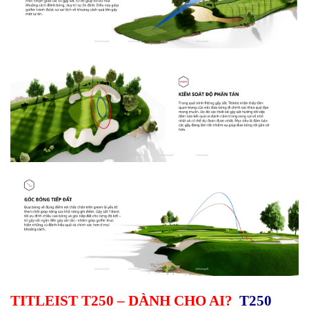
TITLEIST T250 – DÀNH CHO AI?
T250