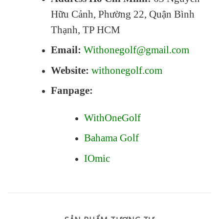
Hữu Cảnh, Phường 22, Quận Bình
Thạnh, TP HCM
Email:
Withonegolf@gmail.com
Website:
withonegolf.com
Fanpage:
WithOneGolf
Bahama Golf
IOmic