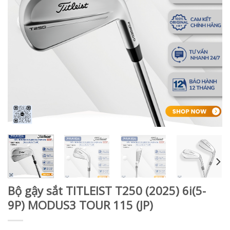
Bộ gậy sắt TITLEIST T250 (2025) 6i(5-
9P) MODUS3 TOUR 115 (JP)