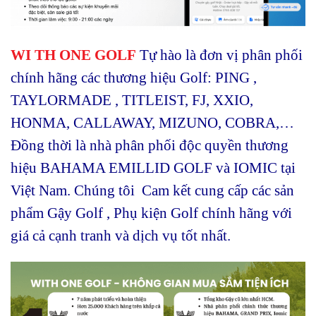
WI TH ONE GOLF
Tự hào là đơn vị phân phối
chính hãng các thương hiệu Golf: PING ,
TAYLORMADE , TITLEIST, FJ, XXIO,
HONMA, CALLAWAY, MIZUNO, COBRA,…
Đồng thời là nhà phân phối độc quyền thương
hiệu BAHAMA EMILLID GOLF và IOMIC tại
Việt Nam. Chúng tôi Cam kết cung cấp các sản
phẩm Gậy Golf , Phụ kiện Golf chính hãng với
giá cả cạnh tranh và dịch vụ tốt nhất.