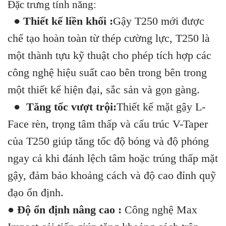
Đặc trưng tính năng:
● Thiết kế liền khối :
Gậy T250 mới được
chế tạo hoàn toàn từ thép cường lực, T250 là
một thành tựu kỹ thuật cho phép tích hợp các
công nghệ hiệu suất cao bên trong bên trong
một thiết kế hiện đại, sắc sản và gọn gàng.
● Tăng tốc vượt trội:
Thiết kế mặt gậy L-
Face rèn, trọng tâm thấp và cấu trúc V-Taper
của T250 giúp tăng tốc độ bóng và độ phóng
ngay cả khi đánh lệch tâm hoặc trúng thấp mặt
gậy, đảm bảo khoảng cách và độ cao đỉnh quỹ
đạo ổn định.
●
Độ ổn định nâng cao
:
Công nghệ Max