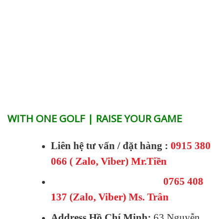
WITH ONE GOLF | RAISE YOUR GAME
Liên hệ tư vấn / đặt hàng :
0915 380
066 ( Zalo, Viber) Mr.Tiền
0765 408
137 (Zalo, Viber) Ms. Trân
Address Hồ Chí Minh:
63 Nguyễn