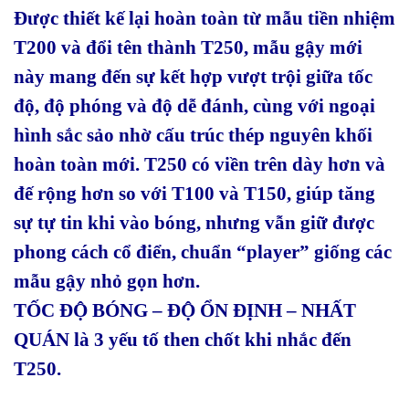
Được thiết kế lại hoàn toàn từ mẫu tiền nhiệm
T200 và đổi tên thành T250, mẫu gậy mới
này mang đến sự kết hợp vượt trội giữa tốc
độ, độ phóng và độ dễ đánh, cùng với ngoại
hình sắc sảo nhờ cấu trúc thép nguyên khối
hoàn toàn mới. T250 có viền trên dày hơn và
đế rộng hơn so với T100 và T150, giúp tăng
sự tự tin khi vào bóng, nhưng vẫn giữ được
phong cách cổ điển, chuẩn “player” giống các
mẫu gậy nhỏ gọn hơn.
TỐC ĐỘ BÓNG – ĐỘ ỔN ĐỊNH – NHẤT
QUÁN là 3 yếu tố then chốt khi nhắc đến
T250.