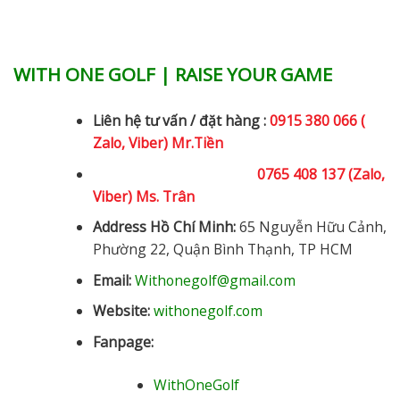
WITH ONE GOLF | RAISE YOUR GAME
Liên hệ tư vấn / đặt hàng :
0915 380 066 (
Zalo, Viber) Mr.Tiền
0765 408 137 (Zalo,
Viber) Ms. Trân
Address Hồ Chí Minh:
65 Nguyễn Hữu Cảnh,
Phường 22, Quận Bình Thạnh, TP HCM
Email:
Withonegolf@gmail.com
Website:
withonegolf.com
Fanpage:
WithOneGolf