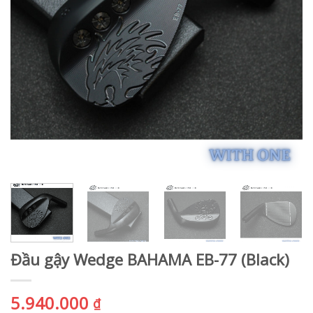
Đầu gậy Wedge BAHAMA EB-77 (Black)
5.940.000
₫