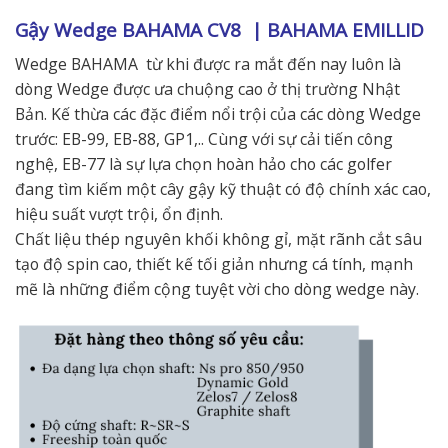
Gậy Wedge BAHAMA CV8 | BAHAMA EMILLID
Wedge BAHAMA từ khi được ra mắt đến nay luôn là
dòng Wedge được ưa chuộng cao ở thị trường Nhật
Bản. Kế thừa các đặc điểm nổi trội của các dòng Wedge
trước: EB-99, EB-88, GP1,.. Cùng với sự cải tiến công
nghệ, EB-77 là sự lựa chọn hoàn hảo cho các golfer
đang tìm kiếm một cây gậy kỹ thuật có độ chính xác cao,
hiệu suất vượt trội, ổn định.
Chất liệu thép nguyên khối không gỉ, mặt rãnh cắt sâu
tạo độ spin cao, thiết kế tối giản nhưng cá tính, mạnh
mẽ là những điểm cộng tuyệt vời cho dòng wedge này.