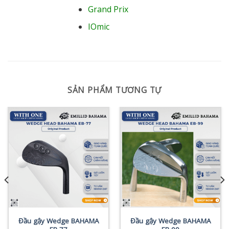
Grand Prix
IOmic
SẢN PHẨM TƯƠNG TỰ
Đầu gậy Wedge BAHAMA
Đầu gậy Wedge BAHAMA