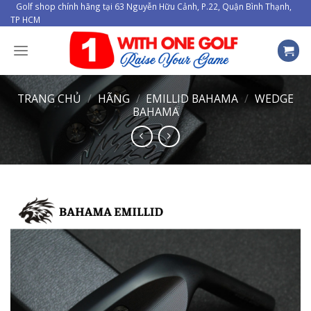
Skip
Golf shop chính hãng tại 63 Nguyễn Hữu Cảnh, P.22, Quận Bình Thạnh,
TP HCM
to
content
TRANG CHỦ
/
HÃNG
/
EMILLID BAHAMA
/
WEDGE
BAHAMA