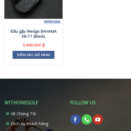
Đầu gậy Wedge BAHAMA
EB-77 (Black)
5.940.000
₫
THÊM VÀO GIỎ HÀNG
WITHONEGOLF
FOLLOW US
Về Chúng Tôi
Dịch vụ khách hàng