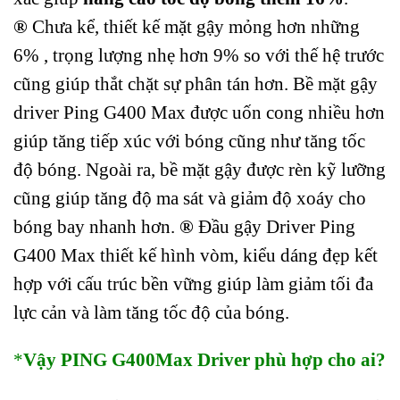
®
Chưa kể, thiết kế mặt gậy mỏng hơn những
6% , trọng lượng nhẹ hơn 9% so với thế hệ trước
cũng giúp thắt chặt sự phân tán hơn. Bề mặt gậy
driver Ping G400 Max được uốn cong nhiều hơn
giúp tăng tiếp xúc với bóng cũng như tăng tốc
độ bóng. Ngoài ra, bề mặt gậy được rèn kỹ lưỡng
cũng giúp tăng độ ma sát và giảm độ xoáy cho
bóng bay nhanh hơn.
®
Đầu gậy Driver Ping
G400 Max thiết kế hình vòm, kiểu dáng đẹp kết
hợp với cấu trúc bền vững giúp làm giảm tối đa
lực cản và làm tăng tốc độ của bóng.
*
Vậy PING G400Max Driver phù hợp cho ai?