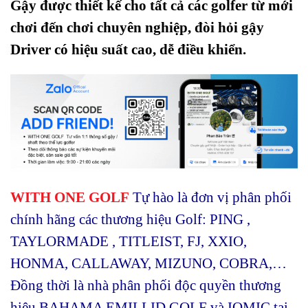
Gậy được thiết kế cho tất cả các golfer từ mới
chơi đến chơi chuyên nghiệp, đòi hỏi gậy
Driver có hiệu suất cao, dễ điều khiển.
WITH ONE GOLF
Tự hào là đơn vị phân phối
chính hãng các thương hiệu Golf: PING ,
TAYLORMADE , TITLEIST, FJ, XXIO,
HONMA, CALLAWAY, MIZUNO, COBRA,…
Đồng thời là nhà phân phối độc quyền thương
hiệu BAHAMA EMILLID GOLF và IOMIC tại