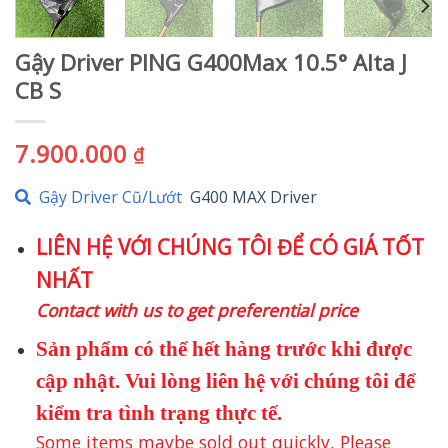
Gậy Driver PING G400Max 10.5° Alta J
CB S
7.900.000
₫
Gậy Driver Cũ/Lướt
G400 MAX Driver
LIÊN HỆ VỚI CHÚNG TÔI ĐỂ CÓ GIÁ TỐT
NHẤT
Contact with us to get preferential price
Sản phẩm có thể hết hàng trước khi được
cập nhật. Vui lòng liên hệ với chúng tôi để
kiểm tra tình trạng thực tế.
Some items maybe sold out quickly, Please