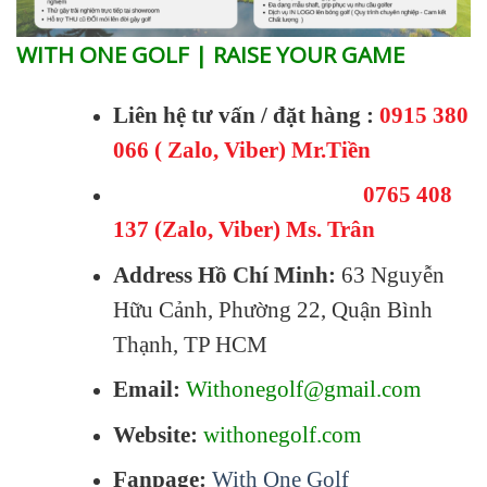
WITH ONE GOLF | RAISE YOUR GAME
Liên hệ tư vấn / đặt hàng :
0915 380
066 ( Zalo, Viber) Mr.Tiền
0765 408
137 (Zalo, Viber) Ms. Trân
Address Hồ Chí Minh:
63 Nguyễn
Hữu Cảnh, Phường 22, Quận Bình
Thạnh, TP HCM
Email:
Withonegolf@gmail.com
Website:
withonegolf.com
Fanpage:
With One Golf