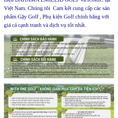
Việt Nam. Chúng tôi Cam kết cung cấp các sản
phẩm Gậy Golf , Phụ kiện Golf chính hãng với
giá cả cạnh tranh và dịch vụ tốt nhất.