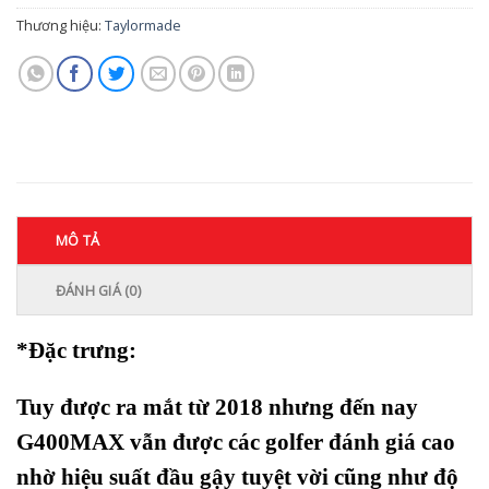
Thương hiệu:
Taylormade
MÔ TẢ
ĐÁNH GIÁ (0)
*Đặc trưng:
Tuy được ra mắt từ 2018 nhưng đến nay
G400MAX vẫn được các golfer đánh giá cao
nhờ hiệu suất đầu gậy tuyệt vời cũng như độ