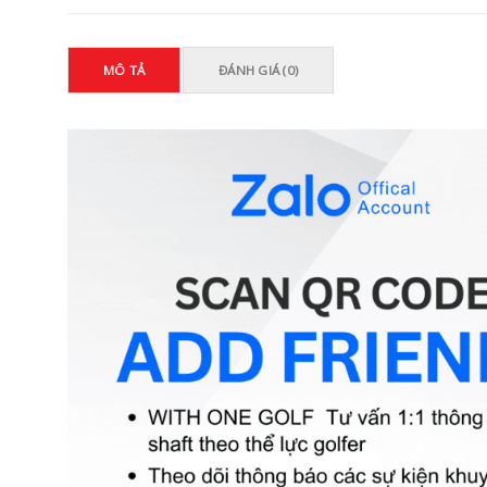
MÔ TẢ
ĐÁNH GIÁ (0)