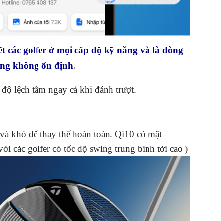
 các golfer ở mọi cấp độ kỹ năng và là dòng
bóng không ổn định.
độ lệch tâm ngay cả khi đánh trượt.
 và khó để thay thế hoàn toàn. Qi10 có mặt
i các golfer có tốc độ swing trung bình tới cao )