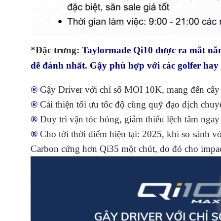
*Đặc trưng:
Taylormade Qi10 được ra mắt năm 
dễ đánh nhất. Gậy phù hợp với các golfer hay 
®
Gậy Driver với chỉ số MOI 10K, mang đến cây D
®
Cải thiện tối ưu tốc độ cùng quỹ đạo dịch chuy
®
Duy trì vận tóc bóng, giảm thiểu lệch tâm ngay
®
Cho tới thời điểm hiện tại: 2025, khi so sánh 
Carbon cứng hơn Qi35 một chút, do đó cho impact 