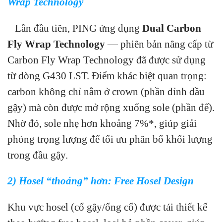
Wrap Technology
Lần đầu tiên, PING ứng dụng
Dual Carbon
Fly Wrap Technology
— phiên bản nâng cấp từ
Carbon Fly Wrap Technology đã được sử dụng
từ dòng G430 LST. Điểm khác biệt quan trọng:
carbon không chỉ nằm ở crown (phần đỉnh đầu
gậy) mà còn được mở rộng xuống sole (phần đế).
Nhờ đó, sole nhẹ hơn khoảng 7%*, giúp giải
phóng trọng lượng để tối ưu phân bổ khối lượng
trong đầu gậy.
2) Hosel “thoáng” hơn: Free Hosel Design
Khu vực hosel (cổ gậy/ống cổ) được tái thiết kế