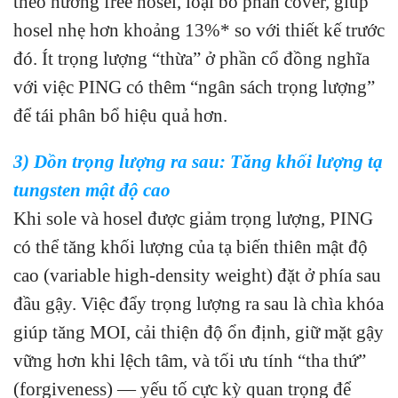
theo hướng free hosel, loại bỏ phần cover, giúp
hosel nhẹ hơn khoảng 13%* so với thiết kế trước
đó. Ít trọng lượng “thừa” ở phần cổ đồng nghĩa
với việc PING có thêm “ngân sách trọng lượng”
để tái phân bổ hiệu quả hơn.
3) Dồn trọng lượng ra sau: Tăng khối lượng tạ
tungsten mật độ cao
Khi sole và hosel được giảm trọng lượng, PING
có thể tăng khối lượng của tạ biến thiên mật độ
cao (variable high-density weight) đặt ở phía sau
đầu gậy. Việc đẩy trọng lượng ra sau là chìa khóa
giúp tăng MOI, cải thiện độ ổn định, giữ mặt gậy
vững hơn khi lệch tâm, và tối ưu tính “tha thứ”
(forgiveness) — yếu tố cực kỳ quan trọng để