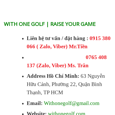
WITH ONE GOLF | RAISE YOUR GAME
Liên hệ tư vấn / đặt hàng :
0915 380
066 ( Zalo, Viber) Mr.Tiền
0765 408
137 (Zalo, Viber) Ms. Trân
Address Hồ Chí Minh:
63 Nguyễn
Hữu Cảnh, Phường 22, Quận Bình
Thạnh, TP HCM
Email:
Withonegolf@gmail.com
Website:
withonegolf.com