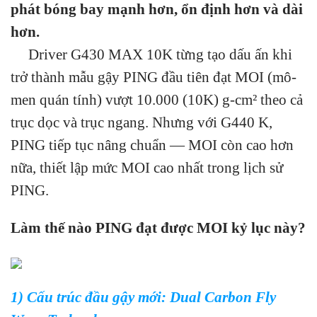
phát bóng bay mạnh hơn, ổn định hơn và dài
hơn.
Driver G430 MAX 10K từng tạo dấu ấn khi
trở thành mẫu gậy PING đầu tiên đạt MOI (mô-
men quán tính) vượt 10.000 (10K) g-cm² theo cả
trục dọc và trục ngang. Nhưng với G440 K,
PING tiếp tục nâng chuẩn — MOI còn cao hơn
nữa, thiết lập mức MOI cao nhất trong lịch sử
PING.
Làm thế nào PING đạt được MOI kỷ lục này?
1) Cấu trúc đầu gậy mới: Dual Carbon Fly