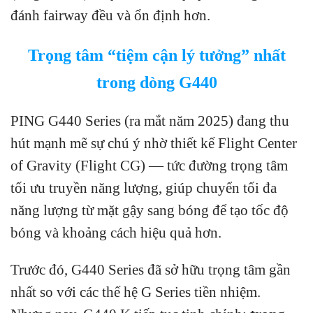
đánh fairway đều và ổn định hơn.
Trọng tâm “tiệm cận lý tưởng” nhất
trong dòng G440
PING G440 Series (ra mắt năm 2025) đang thu
hút mạnh mẽ sự chú ý nhờ thiết kế Flight Center
of Gravity (Flight CG) — tức đường trọng tâm
tối ưu truyền năng lượng, giúp chuyển tối đa
năng lượng từ mặt gậy sang bóng để tạo tốc độ
bóng và khoảng cách hiệu quả hơn.
Trước đó, G440 Series đã sở hữu trọng tâm gần
nhất so với các thế hệ G Series tiền nhiệm.