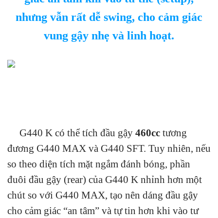
nhưng vẫn rất dễ swing, cho cảm giác
vung gậy nhẹ và linh hoạt.
G440 K có thể tích đầu gậy
460cc
tương
đương G440 MAX và G440 SFT. Tuy nhiên, nếu
so theo diện tích mặt ngắm đánh bóng, phần
đuôi đầu gậy (rear) của G440 K nhỉnh hơn một
chút so với G440 MAX, tạo nên dáng đầu gậy
cho cảm giác “an tâm” và tự tin hơn khi vào tư