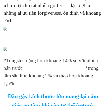
ích rõ rệt cho rất nhiều golfer — đặc biệt là
những ai ưu tiên forgiveness, ổn định và khoảng
cách.
*Tungsten nặng hơn khoảng 14% so với phiên
bản trước *trọng
tâm sâu hơn khoảng 2% và thấp hơn khoảng
1,5%
Đầu gậy kích thước lớn mang lại cảm
giác an tâm khi vào tư thế (setup),