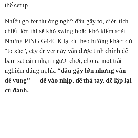
thế setup.
Nhiều golfer thường nghĩ: đầu gậy to, diện tích
chiếu lớn thì sẽ khó swing hoặc khó kiểm soát.
Nhưng PING G440 K lại đi theo hướng khác: dù
“to xác”, cây driver này vẫn được tinh chỉnh để
bám sát cảm nhận người chơi, cho ra một trải
nghiệm đúng nghĩa
“đầu gậy lớn nhưng vẫn
dễ vung” — dễ vào nhịp, dễ thả tay, dễ lặp lại
cú đánh.