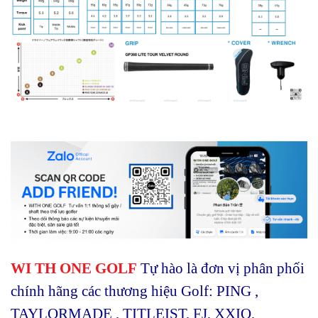
WI TH ONE GOLF
Tự hào là đơn vị phân phối
chính hãng các thương hiệu Golf: PING ,
TAYLORMADE , TITLEIST, FJ, XXIO,