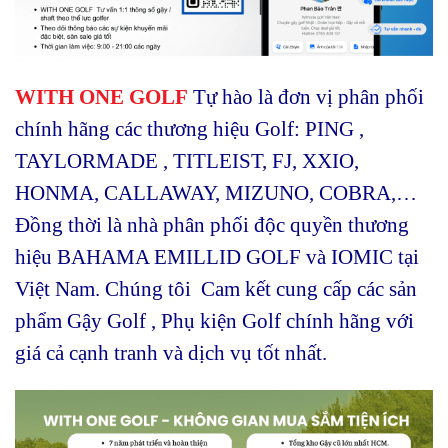
WITH ONE GOLF
Tự hào là đơn vị phân phối
chính hãng các thương hiệu Golf: PING ,
TAYLORMADE , TITLEIST, FJ, XXIO,
HONMA, CALLAWAY, MIZUNO, COBRA,…
Đồng thời là nhà phân phối độc quyền thương
hiệu BAHAMA EMILLID GOLF và IOMIC tại
Việt Nam. Chúng tôi Cam kết cung cấp các sản
phẩm Gậy Golf , Phụ kiện Golf chính hãng với
giá cả cạnh tranh và dịch vụ tốt nhất.