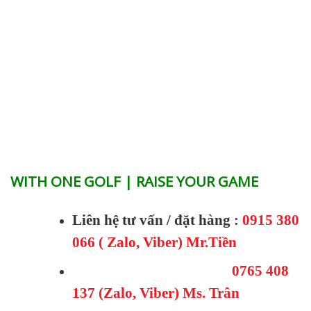
WITH ONE GOLF | RAISE YOUR GAME
Liên hệ tư vấn / đặt hàng :
0915 380
066 ( Zalo, Viber) Mr.Tiền
0765 408
137 (Zalo, Viber) Ms. Trân