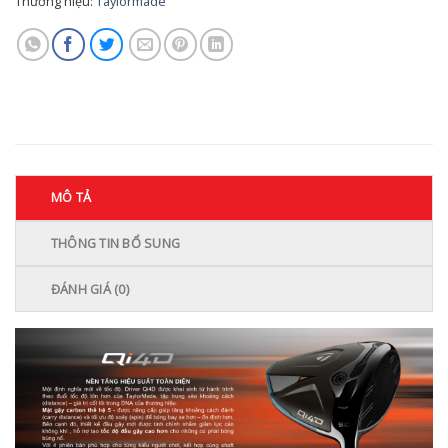
Thương hiệu:
Taylormade
MÔ TẢ
THÔNG TIN BỔ SUNG
ĐÁNH GIÁ (0)