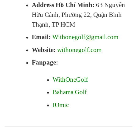
Address Hồ Chí Minh:
63 Nguyễn
Hữu Cảnh, Phường 22, Quận Bình
Thạnh, TP HCM
Email:
Withonegolf@gmail.com
Website:
withonegolf.com
Fanpage:
WithOneGolf
Bahama Golf
IOmic