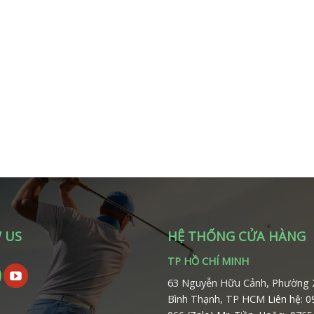
 US
HỆ THỐNG CỬA HÀNG
TP HỒ CHÍ MINH
63 Nguyễn Hữu Cảnh, Phường 
Bình Thạnh, TP HCM
Liên hệ: 