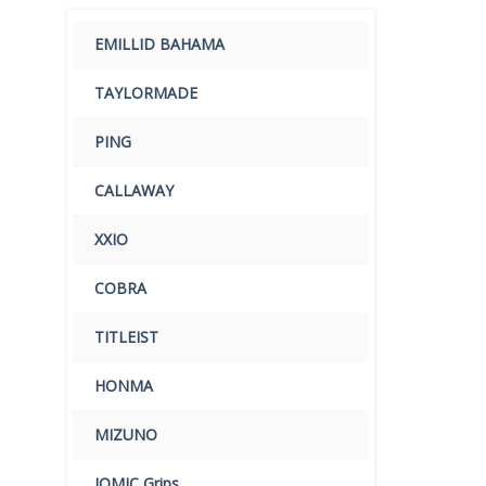
EMILLID BAHAMA
TAYLORMADE
PING
CALLAWAY
XXIO
COBRA
TITLEIST
HONMA
MIZUNO
IOMIC Grips