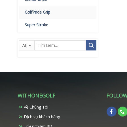
GolfPride Grip
Super Stroke
Tìm
kiếm:
WITHONEGOLF
FOLLOW
Về Chúng Tôi
Dịch vụ khách hàng
Trải nghiệm 3D