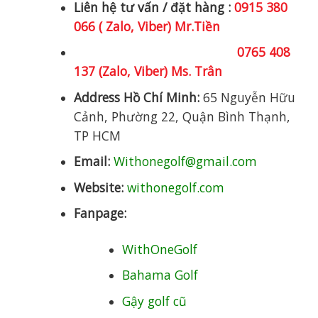
Liên hệ tư vấn / đặt hàng :
0915 380
066 ( Zalo, Viber) Mr.Tiền
0765 408
137 (Zalo, Viber) Ms. Trân
Address Hồ Chí Minh:
65 Nguyễn Hữu
Cảnh, Phường 22, Quận Bình Thạnh,
TP HCM
Email:
Withonegolf@gmail.com
Website:
withonegolf.com
Fanpage:
WithOneGolf
Bahama Golf
Gậy golf cũ