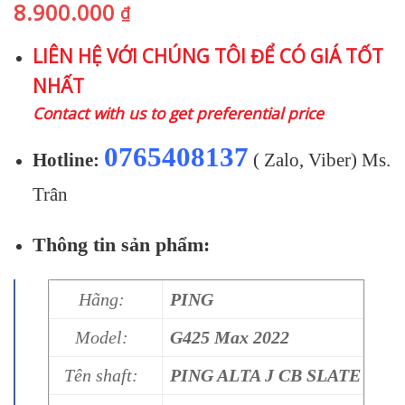
8.900.000
₫
LIÊN HỆ VỚI CHÚNG TÔI ĐỂ CÓ GIÁ TỐT
NHẤT
Contact with us to get preferential price
0765408137
Hotline:
( Zalo, Viber) Ms.
Trân
Thông tin sản phẩm:
Hãng:
PING
Model:
G425 Max 2022
Tên shaft:
PING ALTA J CB SLATE