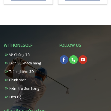
0.000 ₫.
WITHONEGOLF
FOLLOW US
Về Chúng Tôi
Dịch vụ khách hàng
Trải nghiệm 3D
Chính sách
Kiểm tra đơn hàng
Liên Hệ