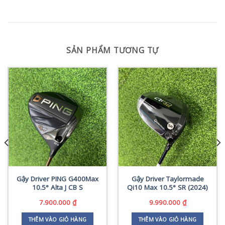
SẢN PHẨM TƯƠNG TỰ
Gậy Driver PING G400Max
Gậy Driver Taylormade
10.5° Alta J CB S
Qi10 Max 10.5° SR (2024)
7.900.000
₫
9.990.000
₫
THÊM VÀO GIỎ HÀNG
THÊM VÀO GIỎ HÀNG