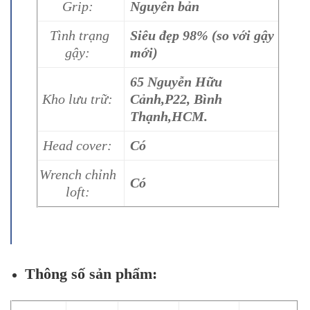
Grip:
Nguyên bản
Tình trạng
Siêu đẹp 98% (so với gậy
gậy:
mới)
65 Nguyễn Hữu
Kho lưu trữ:
Cảnh,P22, Bình
Thạnh,HCM.
Head cover:
Có
Wrench chỉnh
Có
loft:
Thông số sản phẩm: