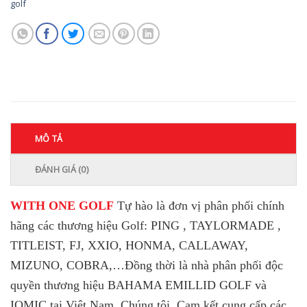
golf
MÔ TẢ
ĐÁNH GIÁ (0)
WITH ONE GOLF
Tự hào là đơn vị phân phối chính
hãng các thương hiệu Golf: PING , TAYLORMADE ,
TITLEIST, FJ, XXIO, HONMA, CALLAWAY,
MIZUNO, COBRA,…
Đồng thời là nhà phân phối độc
quyền thương hiệu BAHAMA EMILLID GOLF và
IOMIC tại Việt Nam. Chúng tôi Cam kết cung cấp các