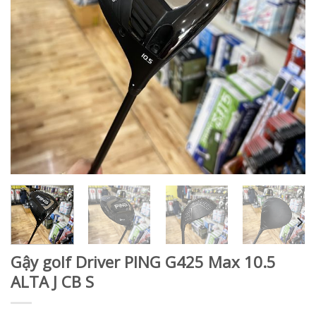
Gậy golf Driver PING G425 Max 10.5
ALTA J CB S