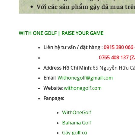
WITH ONE GOLF | RAISE YOUR GAME
Liên hệ tư vấn / đặt hàng :
0915 380 066 (
0765 408 137 (Z
Address Hồ Chí Minh:
65 Nguyễn Hữu Cả
Email:
Withonegolf@gmail.com
Website:
withonegolf.com
Fanpage:
WithOneGolf
Bahama Golf
Gậy golf cũ