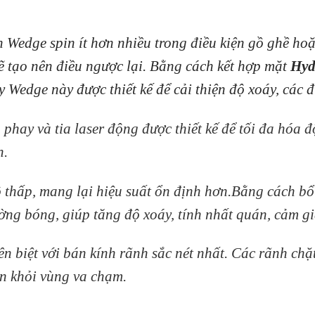
h Wedge spin ít hơn nhiều trong điều kiện gồ ghề h
sẽ tạo nên điều ngược lại. Bằng cách kết hợp mặt
Hyd
y Wedge này được thiết kế để cải thiện độ xoáy, các 
phay và tia laser động được thiết kế để tối đa hóa đ
h.
ộ thấp, mang lại hiệu suất ổn định hơn.Bằng cách b
ờng bóng, giúp tăng độ xoáy, tính nhất quán, cảm gi
n biệt với bán kính rãnh sắc nét nhất. Các rãnh chặ
ản khỏi vùng va chạm.