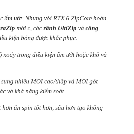
oặc ẩm ướt. Nhưng với RTX 6 ZipCore hoàn
raZip
mới c, các
rãnh UltiZip
và
công
điều kiện bóng được khắc phục.
ộ xoáy trong điều kiện ẩm ướt hoặc khô và
ổ sung nhiều MOI cao/thấp và MOI gót
ác và khả năng kiểm soát.
t hơn ăn spin tốt hơn, sâu hơn tạo không