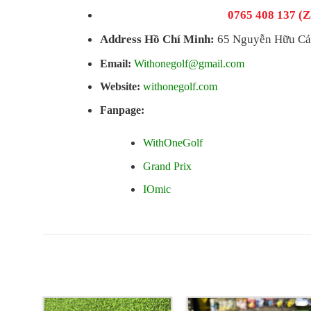
0765 408 137 (Z
Address Hồ Chí Minh:
65 Nguyễn Hữu Cản
Email:
Withonegolf@gmail.com
Website:
withonegolf.com
Fanpage:
WithOneGolf
Grand Prix
IOmic