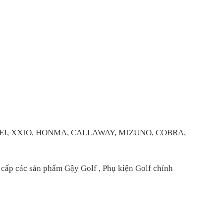
IST, FJ, XXIO, HONMA, CALLAWAY, MIZUNO, COBRA,
ấp các sản phẩm Gậy Golf , Phụ kiện Golf chính