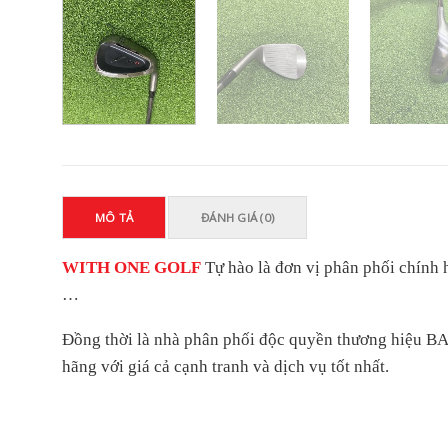
MÔ TẢ
ĐÁNH GIÁ (0)
WITH ONE GOLF
Tự hào là đơn vị phân phối chí
…
Đồng thời là nhà phân phối độc quyền thương hiệu 
hãng với giá cả cạnh tranh và dịch vụ tốt nhất.