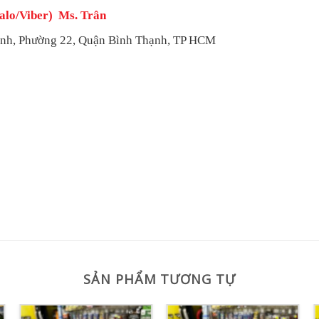
alo/Viber) Ms. Trân
h, Phường 22, Quận Bình Thạnh, TP HCM
SẢN PHẨM TƯƠNG TỰ