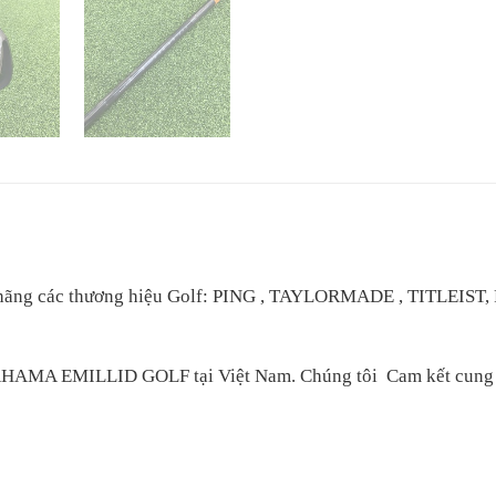
nh hãng các thương hiệu Golf: PING , TAYLORMADE , TITLE
BAHAMA EMILLID GOLF tại Việt Nam. Chúng tôi Cam kết cung c