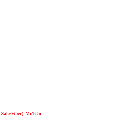
( Zalo/Viber) Mr.Tiền