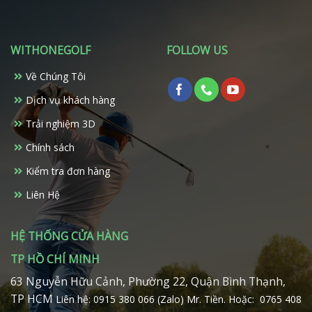
WITHONEGOLF
FOLLOW US
Về Chúng Tôi
Dịch vụ khách hàng
Trải nghiệm 3D
Chính sách
Kiểm tra đơn hàng
Liên Hệ
HỆ THỐNG CỬA HÀNG
TP HỒ CHÍ MINH
63 Nguyễn Hữu Cảnh, Phường 22, Quận Bình Thạnh,
TP HCM
Liên hệ: 0915 380 066 (Zalo) Mr. Tiền.
Hoặc: 0765 408