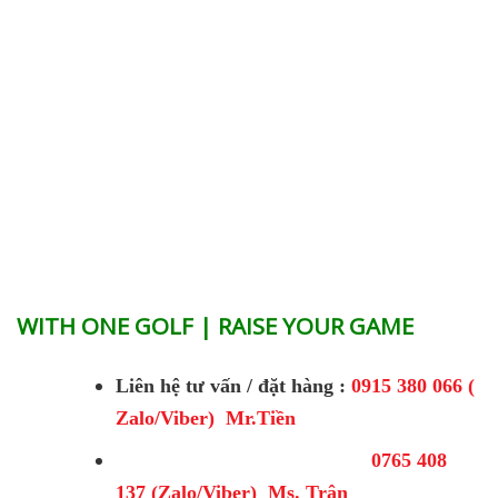
WITH ONE GOLF | RAISE YOUR GAME
Liên hệ tư vấn / đặt hàng :
0915 380 066 (
Zalo/Viber) Mr.Tiền
0765 408
137 (Zalo/Viber) Ms. Trân