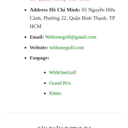
Address Hồ Chí Minh:
65 Nguyễn Hữu
Cảnh, Phường 22, Quận Bình Thạnh, TP
HCM
Email:
Withonegolf@gmail.com
Website:
withonegolf.com
Fanpage:
WithOneGolf
Grand Prix
IOmic