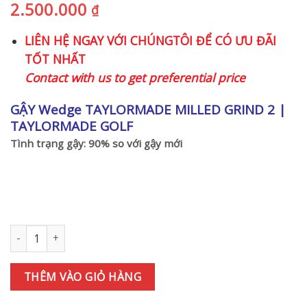
2.500.000
₫
LIÊN HỆ NGAY VỚI CHÚNGTÔI ĐỂ CÓ ƯU ĐÃI
TỐT NHẤT
Contact with us to get preferential price
GẬY Wedge TAYLORMADE MILLED GRIND 2
|
TAYLORMADE GOLF
Tình trạng gậy: 90% so với gậy mới
Gậy Wedge TAYLORMADE MILLED GRIND 2 56SB-12* Dynamic Go
THÊM VÀO GIỎ HÀNG