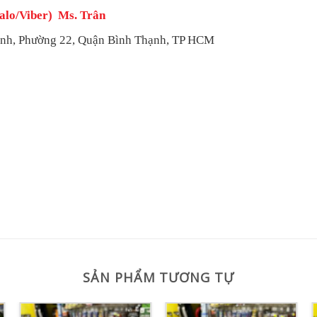
alo/Viber) Ms. Trân
h, Phường 22, Quận Bình Thạnh, TP HCM
SẢN PHẨM TƯƠNG TỰ