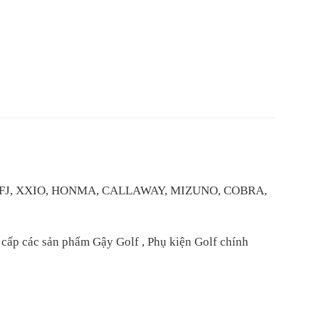
IST, FJ, XXIO, HONMA, CALLAWAY, MIZUNO, COBRA,
ấp các sản phẩm Gậy Golf , Phụ kiện Golf chính