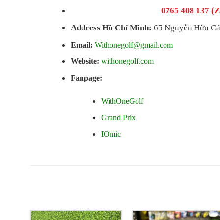
0765 408 137 (Z
Address Hồ Chí Minh:
65 Nguyễn Hữu Cản
Email:
Withonegolf@gmail.com
Website:
withonegolf.com
Fanpage:
WithOneGolf
Grand Prix
IOmic