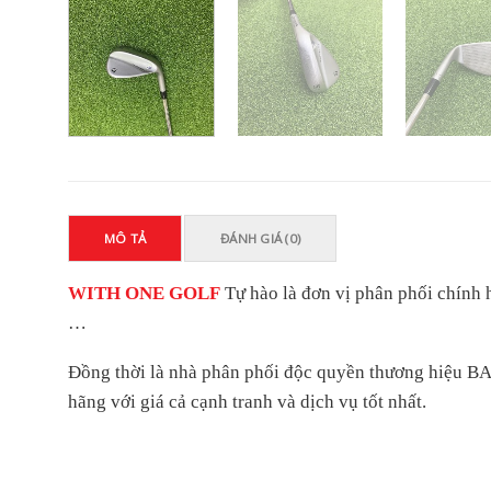
MÔ TẢ
ĐÁNH GIÁ (0)
WITH ONE GOLF
Tự hào là đơn vị phân phối chí
…
Đồng thời là nhà phân phối độc quyền thương hiệu 
hãng với giá cả cạnh tranh và dịch vụ tốt nhất.