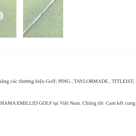
nh hãng các thương hiệu Golf: PING , TAYLORMADE , TITLE
BAHAMA EMILLID GOLF tại Việt Nam. Chúng tôi Cam kết cung c