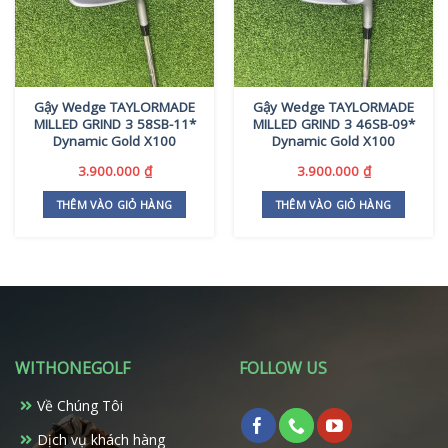
Gậy Wedge TAYLORMADE
Gậy Wedge TAYLORMADE
MILLED GRIND 3 58SB-11*
MILLED GRIND 3 46SB-09*
Dynamic Gold X100
Dynamic Gold X100
3.900.000
₫
3.900.000
₫
THÊM VÀO GIỎ HÀNG
THÊM VÀO GIỎ HÀNG
WITHONEGOLF
FOLLOW US
Về Chúng Tôi
Dịch vụ khách hàng