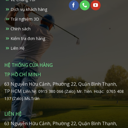
Dịch vụ khách hàng
Trải nghiệm 3D
Chính sách
Kiểm tra đơn hàng
Liên Hệ
HỆ THỐNG CỬA HÀNG
TP HỒ CHÍ MINH
63 Nguyễn Hữu Cảnh, Phường 22, Quận Bình Thạnh,
TP HCM
Liên hệ: 0915 380 066 (Zalo) Mr. Tiền.
Hoặc: 0765 408
137 (Zalo) Ms.Trân
LIÊN HỆ
63 Nguyễn Hữu Cảnh, Phường 22, Quận Bình Thạnh,