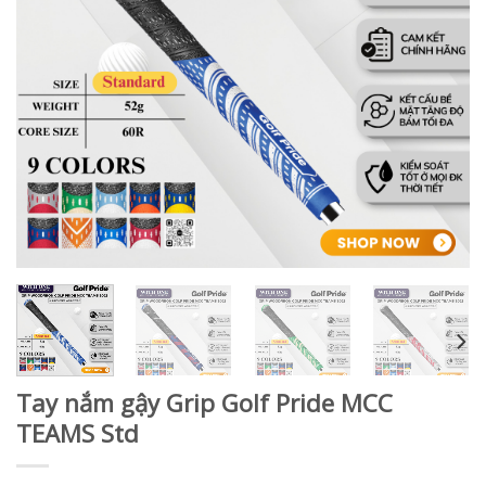
Tay nắm gậy Grip Golf Pride MCC
TEAMS Std