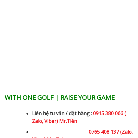
WITH ONE GOLF | RAISE YOUR GAME
Liên hệ tư vấn / đặt hàng :
0915 380 066 (
Zalo, Viber) Mr.Tiền
0765 408 137 (Zalo,