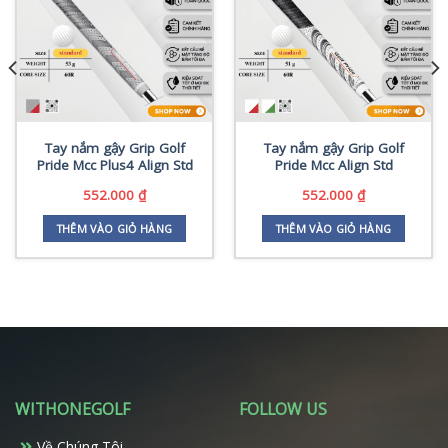
Tay nắm gậy Grip Golf
Tay nắm gậy Grip Golf
Pride Mcc Plus4 Align Std
Pride Mcc Align Std
552.000
₫
552.000
₫
THÊM VÀO GIỎ HÀNG
THÊM VÀO GIỎ HÀNG
WITHONEGOLF
FOLLOW US
Về Chúng Tôi