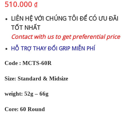
510.000
₫
LIÊN HỆ VỚI CHÚNG TÔI ĐỂ CÓ ƯU ĐÃI
TỐT NHẤT
Contact with us to get preferential price
HỖ TRỢ THAY ĐỔI GRIP MIỄN PHÍ
Code : MCTS-60R
Size: Standard & Midsize
weight: 52g – 66g
Core: 60 Round