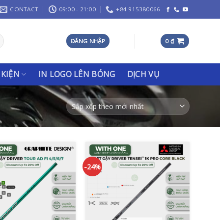
CONTACT
09:00 - 21:00
+84 915380066
ĐĂNG NHẬP
0
₫
 KIỆN
IN LOGO LÊN BÓNG
DỊCH VỤ
-24%