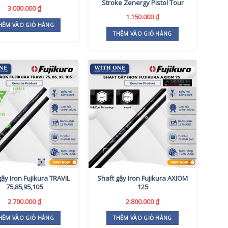
Stroke Zenergy Pistol Tour
3.000.000
₫
1.150.000
₫
HÊM VÀO GIỎ HÀNG
THÊM VÀO GIỎ HÀNG
gậy Iron Fujikura TRAVIL
Shaft gậy Iron Fujikura AXIOM
75,85,95,105
125
2.700.000
₫
2.800.000
₫
HÊM VÀO GIỎ HÀNG
THÊM VÀO GIỎ HÀNG