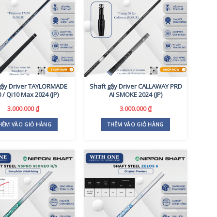
gậy Driver TAYLORMADE
Shaft gậy Driver CALLAWAY PRD
 / Qi10 Max 2024 (JP)
AI SMOKE 2024 (JP)
3.000.000
₫
3.000.000
₫
HÊM VÀO GIỎ HÀNG
THÊM VÀO GIỎ HÀNG