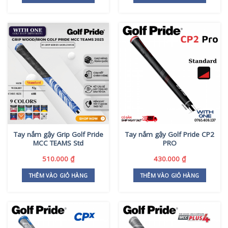
Tay nắm gậy Grip Golf Pride
Tay nắm gậy Golf Pride CP2
MCC TEAMS Std
PRO
510.000
₫
430.000
₫
THÊM VÀO GIỎ HÀNG
THÊM VÀO GIỎ HÀNG