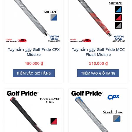
Tay nắm gậy Golf Pride CPX
Tay nắm gậy Golf Pride MCC
Midsize
Plus4 Midsize
430.000
₫
510.000
₫
THÊM VÀO GIỎ HÀNG
THÊM VÀO GIỎ HÀNG