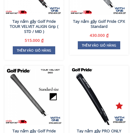
Tay nắm gậy Golf Pride
Tay nắm gậy Golf Pride CPX
TOUR VELVET ALIGN Grip (
Standard
STD / MID )
430.000
₫
515.000
₫
THÊM VÀO GIỎ HÀNG
THÊM VÀO GIỎ HÀNG
Tay nắm gậy Golf Pride
Tay nắm gậy PRO ONLY