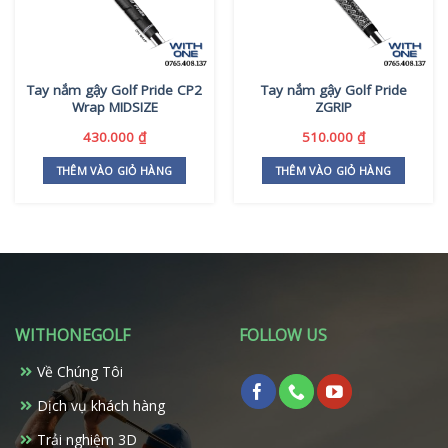
Tay nắm gậy Golf Pride CP2
Tay nắm gậy Golf Pride
Wrap MIDSIZE
ZGRIP
430.000
₫
510.000
₫
THÊM VÀO GIỎ HÀNG
THÊM VÀO GIỎ HÀNG
WITHONEGOLF
FOLLOW US
Về Chúng Tôi
Dịch vụ khách hàng
Trải nghiệm 3D