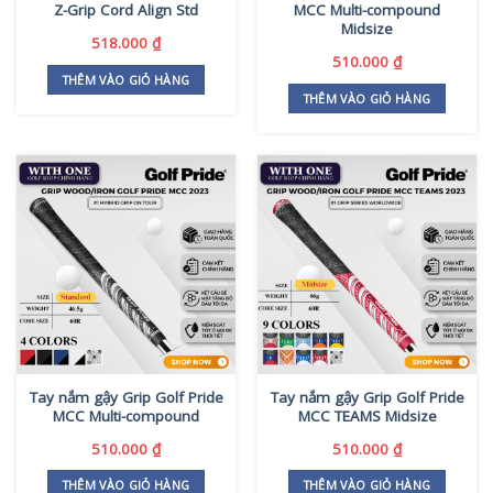
Z-Grip Cord Align Std
MCC Multi-compound
Midsize
518.000
₫
510.000
₫
THÊM VÀO GIỎ HÀNG
THÊM VÀO GIỎ HÀNG
Tay nắm gậy Grip Golf Pride
Tay nắm gậy Grip Golf Pride
MCC Multi-compound
MCC TEAMS Midsize
510.000
₫
510.000
₫
THÊM VÀO GIỎ HÀNG
THÊM VÀO GIỎ HÀNG