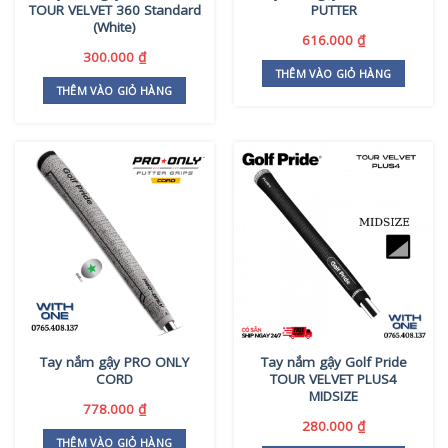
TOUR VELVET 360 Standard
PUTTER
(White)
616.000
₫
300.000
₫
THÊM VÀO GIỎ HÀNG
THÊM VÀO GIỎ HÀNG
Tay nắm gậy PRO ONLY
Tay nắm gậy Golf Pride
CORD
TOUR VELVET PLUS4
MIDSIZE
778.000
₫
280.000
₫
THÊM VÀO GIỎ HÀNG