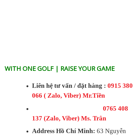
WITH ONE GOLF | RAISE YOUR GAME
Liên hệ tư vấn / đặt hàng :
0915 380
066 ( Zalo, Viber) Mr.Tiền
0765 408
137 (Zalo, Viber) Ms. Trân
Address Hồ Chí Minh:
63 Nguyễn