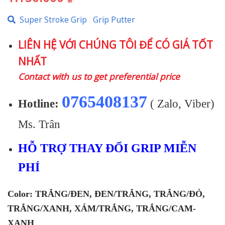
Super Stroke Grip
Grip Putter
LIÊN HỆ VỚI CHÚNG TÔI ĐỂ CÓ GIÁ TỐT
NHẤT
Contact with us to get preferential price
0765408137
Hotline:
( Zalo, Viber)
Ms. Trân
HỖ TRỢ THAY ĐỔI GRIP MIỄN
PHÍ
Color: TRẮNG/ĐEN, ĐEN/TRẮNG, TRẮNG/ĐỎ,
TRẮNG/XANH, XÁM/TRẮNG, TRẮNG/CAM-
XANH