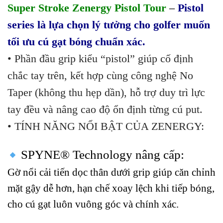
Super Stroke Zenergy Pistol Tour
–
Pistol
series là lựa chọn lý tưởng cho golfer muốn
tối ưu cú gạt bóng chuẩn xác.
• Phần đầu grip kiểu “pistol” giúp cố định
chắc tay trên, kết hợp cùng công nghệ No
Taper (không thu hẹp dần), hỗ trợ duy trì lực
tay đều và nâng cao độ ổn định từng cú put.
• TÍNH NĂNG NỔI BẬT CỦA ZENERGY:
SPYNE® Technology nâng cấp:
Gờ nổi cải tiến dọc thân dưới grip giúp căn chỉnh
mặt gậy dễ hơn, hạn chế xoay lệch khi tiếp bóng,
cho cú gạt luôn vuông góc và chính xác.