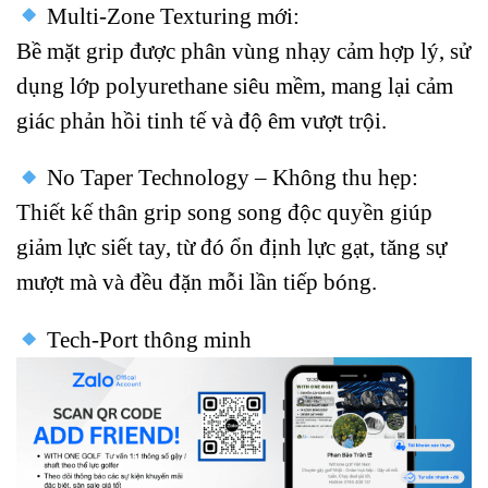
Multi-Zone Texturing mới:
Bề mặt grip được phân vùng nhạy cảm hợp lý, sử
dụng lớp polyurethane siêu mềm, mang lại cảm
giác phản hồi tinh tế và độ êm vượt trội.
No Taper Technology – Không thu hẹp:
Thiết kế thân grip song song độc quyền giúp
giảm lực siết tay, từ đó ổn định lực gạt, tăng sự
mượt mà và đều đặn mỗi lần tiếp bóng.
Tech-Port thông minh