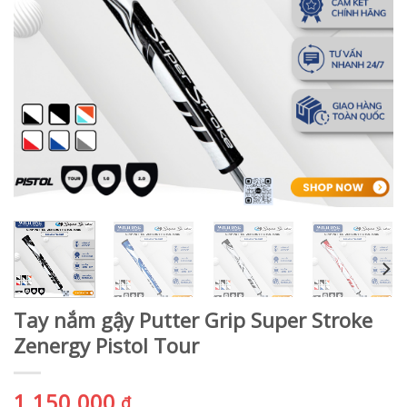
Tay nắm gậy Putter Grip Super Stroke
Zenergy Pistol Tour
1.150.000
₫