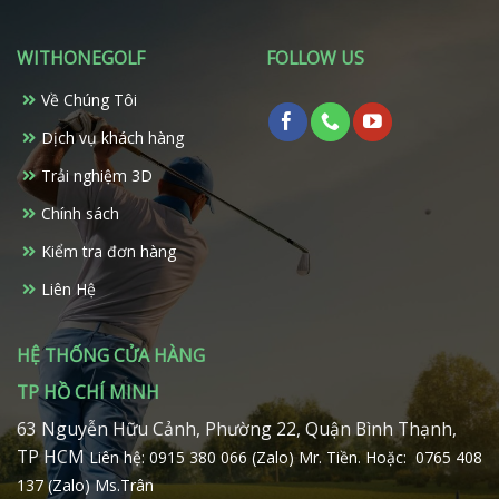
WITHONEGOLF
FOLLOW US
Về Chúng Tôi
Dịch vụ khách hàng
Trải nghiệm 3D
Chính sách
Kiểm tra đơn hàng
Liên Hệ
HỆ THỐNG CỬA HÀNG
TP HỒ CHÍ MINH
63 Nguyễn Hữu Cảnh, Phường 22, Quận Bình Thạnh,
TP HCM
Liên hệ: 0915 380 066 (Zalo) Mr. Tiền.
Hoặc: 0765 408
137 (Zalo) Ms.Trân