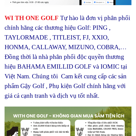
WI TH ONE GOLF
Tự hào là đơn vị phân phối
chính hãng các thương hiệu Golf: PING ,
TAYLORMADE , TITLEIST, FJ, XXIO,
HONMA, CALLAWAY, MIZUNO, COBRA,…
Đồng thời là nhà phân phối độc quyền thương
hiệu BAHAMA EMILLID GOLF và IOMIC tại
Việt Nam. Chúng tôi Cam kết cung cấp các sản
phẩm Gậy Golf , Phụ kiện Golf chính hãng với
giá cả cạnh tranh và dịch vụ tốt nhất.