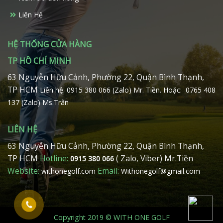
Liên Hệ
HỆ THỐNG CỬA HÀNG
TP HỒ CHÍ MINH
63 Nguyễn Hữu Cảnh, Phường 22, Quận Bình Thạnh,
TP HCM
Liên hệ: 0915 380 066 (Zalo) Mr. Tiền.
Hoặc: 0765 408
137 (Zalo) Ms.Trân
LIÊN HỆ
63 Nguyễn Hữu Cảnh, Phường 22, Quận Bình Thạnh,
TP HCM
Hotline:
( Zalo, Viber) Mr.Tiền
0915 380 066
Website:
Email:
withonegolf.com
Withonegolf@gmail.com
Copyright 2019 © WITH ONE GOLF