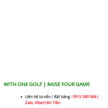
WITH ONE GOLF | RAISE YOUR GAME
Liên hệ tư vấn / đặt hàng :
0915 380 066 (
Zalo, Viber) Mr.Tiền