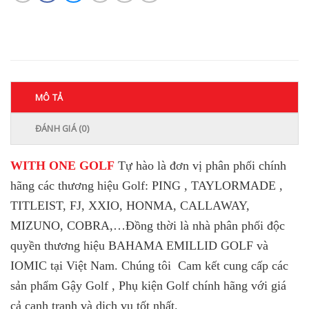
MÔ TẢ
ĐÁNH GIÁ (0)
WITH ONE GOLF
Tự hào là đơn vị phân phối chính
hãng các thương hiệu Golf: PING , TAYLORMADE ,
TITLEIST, FJ, XXIO, HONMA, CALLAWAY,
MIZUNO, COBRA,…
Đồng thời là nhà phân phối độc
quyền thương hiệu BAHAMA EMILLID GOLF và
IOMIC tại Việt Nam. Chúng tôi Cam kết cung cấp các
sản phẩm Gậy Golf , Phụ kiện Golf chính hãng với giá
cả cạnh tranh và dịch vụ tốt nhất.