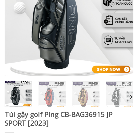
Túi gậy golf Ping CB-BAG36915 JP
SPORT [2023]