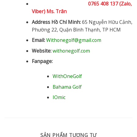
0765 408 137 (Zalo,
Viber) Ms. Trân
Address Hồ Chí Minh:
65 Nguyễn Hữu Cảnh,
Phường 22, Quận Bình Thạnh, TP HCM
Email:
Withonegolf@gmail.com
Website:
withonegolf.com
Fanpage:
WithOneGolf
Bahama Golf
IOmic
SẢN PHẨM TƯƠNG TỰ