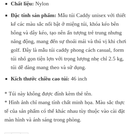
Chất liệu:
Nylon
Đặc tính sản phẩm:
Mẫu túi Caddy unisex với thiết
kế các màu sắc nổi bật ở miệng túi, khóa kéo bên
hông và dây kéo, tạo nên ấn tượng trẻ trung nhưng
năng động, mang đến sự thoải mái và thú vị khi chơi
golf. Đây là mẫu túi caddy phong cách casual, form
túi nhỏ gọn tiện lợn với trọng lượng nhẹ chỉ 2.5 kg,
túi dễ dàng mang theo và sử dụng.
Kích thước chiều cao túi:
46 inch
* Túi này không được đính kèm thẻ tên.
* Hình ảnh chỉ mang tính chất minh họa. Màu sắc thực
tế của sản phẩm có thể khác nhau tùy thuộc vào cài đặt
màn hình và ánh sáng trong phòng.