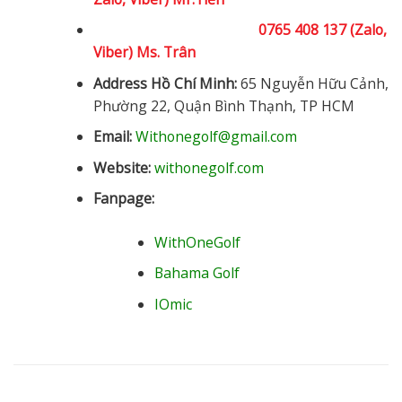
0765 408 137 (Zalo,
Viber) Ms. Trân
Address Hồ Chí Minh:
65 Nguyễn Hữu Cảnh,
Phường 22, Quận Bình Thạnh, TP HCM
Email:
Withonegolf@gmail.com
Website:
withonegolf.com
Fanpage:
WithOneGolf
Bahama Golf
IOmic