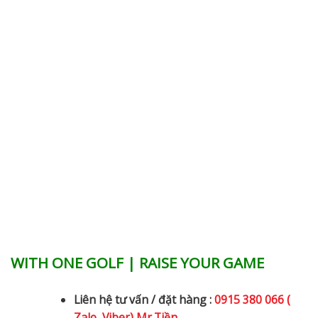
WITH ONE GOLF | RAISE YOUR GAME
Liên hệ tư vấn / đặt hàng :
0915 380 066 (
Zalo, Viber) Mr.Tiền