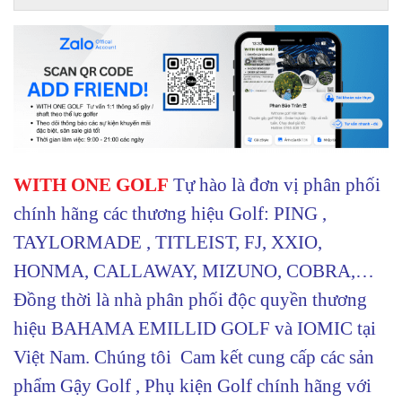
WITH ONE GOLF
Tự hào là đơn vị phân phối
chính hãng các thương hiệu Golf: PING ,
TAYLORMADE , TITLEIST, FJ, XXIO,
HONMA, CALLAWAY, MIZUNO, COBRA,…
Đồng thời là nhà phân phối độc quyền thương
hiệu BAHAMA EMILLID GOLF và IOMIC tại
Việt Nam. Chúng tôi Cam kết cung cấp các sản
phẩm Gậy Golf , Phụ kiện Golf chính hãng với