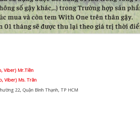
o, Viber) Mr.Tiền
o, Viber) Ms. Trân
hường 22, Quận Bình Thạnh, TP HCM