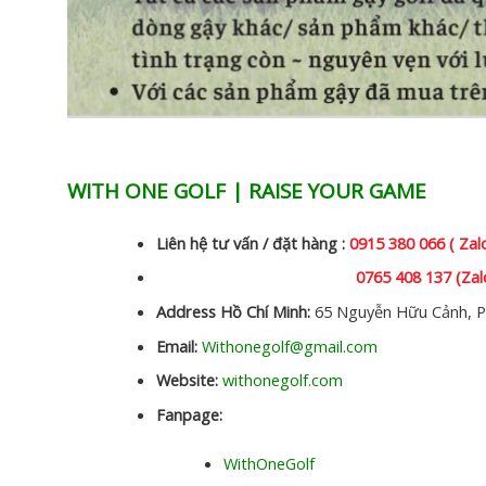
WITH ONE GOLF | RAISE YOUR GAME
Liên hệ tư vấn / đặt hàng :
0915 380 066 ( Zal
0765 408 137 (Zal
Address Hồ Chí Minh:
65 Nguyễn Hữu Cảnh, P
Email:
Withonegolf@gmail.com
Website:
withonegolf.com
Fanpage:
WithOneGolf