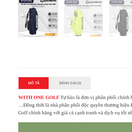
MÔ TẢ
ĐÁNH GIÁ (0)
WITH ONE GOLF
Tự hào là đơn vị phân phối chí
…
Đồng thời là nhà phân phối độc quyền thương hiệ
Golf chính hãng với giá cả cạnh tranh và dịch vụ tốt nh