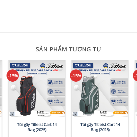
SẢN PHẨM TƯƠNG TỰ
-15%
-15%
-
Túi gậy Titleist Cart 14
Túi gậy Titleist Cart 14
Bag (2025)
Bag (2025)