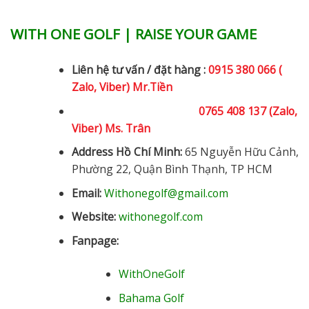
WITH ONE GOLF | RAISE YOUR GAME
Liên hệ tư vấn / đặt hàng :
0915 380 066 (
Zalo, Viber) Mr.Tiền
0765 408 137 (Zalo,
Viber) Ms. Trân
Address Hồ Chí Minh:
65 Nguyễn Hữu Cảnh,
Phường 22, Quận Bình Thạnh, TP HCM
Email:
Withonegolf@gmail.com
Website:
withonegolf.com
Fanpage:
WithOneGolf
Bahama Golf