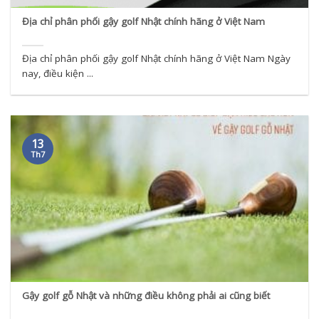
Địa chỉ phân phối gậy golf Nhật chính hãng ở Việt Nam
Địa chỉ phân phối gậy golf Nhật chính hãng ở Việt Nam Ngày
nay, điều kiện ...
13
Th7
Gậy golf gỗ Nhật và những điều không phải ai cũng biết