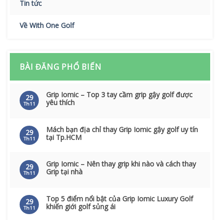
Tin tức
Về With One Golf
BÀI ĐĂNG PHỔ BIẾN
Grip Iomic – Top 3 tay cầm grip gậy golf được
29
yêu thích
Th11
Mách bạn địa chỉ thay Grip Iomic gậy golf uy tín
29
tại Tp.HCM
Th11
Grip Iomic – Nên thay grip khi nào và cách thay
29
Grip tại nhà
Th11
Top 5 điểm nổi bật của Grip Iomic Luxury Golf
29
khiến giới golf sủng ái
Th11