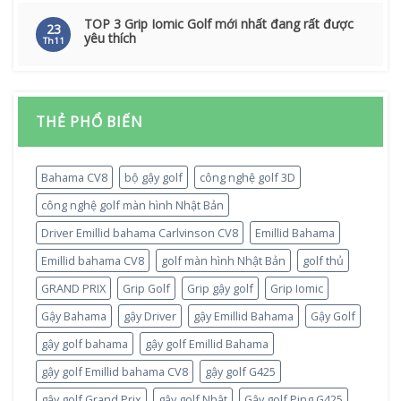
TOP 3 Grip Iomic Golf mới nhất đang rất được
23
yêu thích
Th11
THẺ PHỔ BIẾN
Bahama CV8
bộ gậy golf
công nghệ golf 3D
công nghệ golf màn hình Nhật Bản
Driver Emillid bahama Carlvinson CV8
Emillid Bahama
Emillid bahama CV8
golf màn hình Nhật Bản
golf thủ
GRAND PRIX
Grip Golf
Grip gậy golf
Grip Iomic
Gậy Bahama
gậy Driver
gậy Emillid Bahama
Gậy Golf
gậy golf bahama
gậy golf Emillid Bahama
gậy golf Emillid bahama CV8
gậy golf G425
gậy golf Grand Prix
gậy golf Nhật
Gậy golf Ping G425