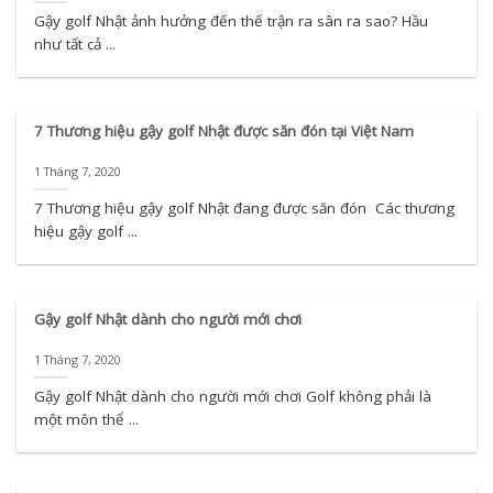
Gậy golf Nhật ảnh hưởng đến thế trận ra sân ra sao? Hầu
như tất cả ...
7 Thương hiệu gậy golf Nhật được săn đón tại Việt Nam
1 Tháng 7, 2020
7 Thương hiệu gậy golf Nhật đang được săn đón Các thương
hiệu gậy golf ...
Gậy golf Nhật dành cho người mới chơi
1 Tháng 7, 2020
Gậy golf Nhật dành cho người mới chơi Golf không phải là
một môn thể ...