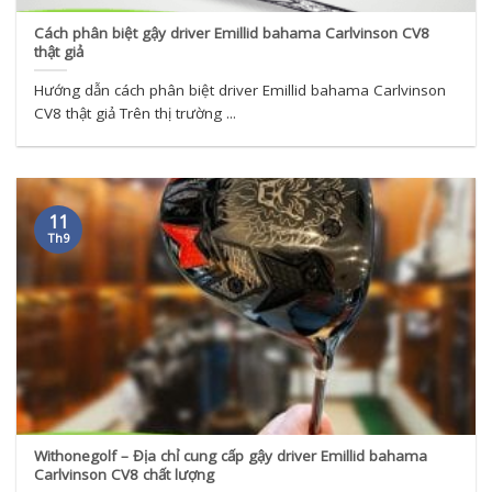
Cách phân biệt gậy driver Emillid bahama Carlvinson CV8
thật giả
Hướng dẫn cách phân biệt driver Emillid bahama Carlvinson
CV8 thật giả Trên thị trường ...
11
Th9
Withonegolf – Địa chỉ cung cấp gậy driver Emillid bahama
Carlvinson CV8 chất lượng