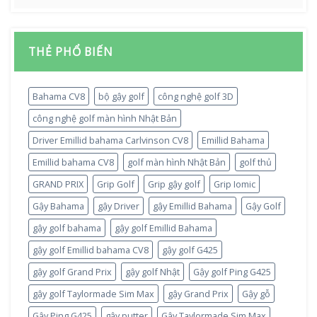
THẺ PHỔ BIẾN
Bahama CV8
bộ gậy golf
công nghệ golf 3D
công nghệ golf màn hình Nhật Bản
Driver Emillid bahama Carlvinson CV8
Emillid Bahama
Emillid bahama CV8
golf màn hình Nhật Bản
golf thủ
GRAND PRIX
Grip Golf
Grip gậy golf
Grip Iomic
Gậy Bahama
gậy Driver
gậy Emillid Bahama
Gậy Golf
gậy golf bahama
gậy golf Emillid Bahama
gậy golf Emillid bahama CV8
gậy golf G425
gậy golf Grand Prix
gậy golf Nhật
Gậy golf Ping G425
gậy golf Taylormade Sim Max
gậy Grand Prix
Gậy gỗ
Gậy Ping G425
gậy putter
Gậy Taylormade Sim Max