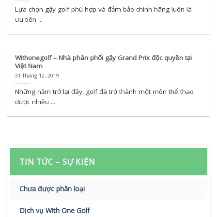
Lựa chọn gậy golf phù hợp và đảm bảo chính hãng luôn là
ưu tiên ...
Withonegolf – Nhà phân phối gậy Grand Prix độc quyền tại
Việt Nam
31 Tháng 12, 2019
Những năm trở lại đây, golf đã trở thành một môn thể thao
được nhiều ...
TIN TỨC – SỰ KIỆN
Chưa được phân loại
Dịch vụ With One Golf